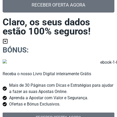
RECEBER OFERTA AGORA
Claro, os seus dados
estão 100% seguros!
BÓNUS:
Receba o nosso Livro Digital inteiramente Grátis
Mais de 30 Páginas com Dicas e Estratégias para ajudar
a fazer as suas Apostas Online.
Aprenda a Apostar com Valor e Segurança
.
Ofertas e Bónus Exclusivos.