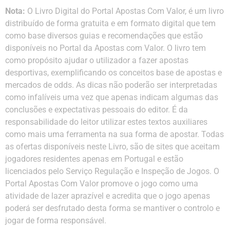
Nota:
O Livro Digital do Portal Apostas Com Valor, é um livro
distribuído de forma gratuita e em formato digital que tem
como base diversos guias e recomendações que estão
disponíveis no Portal da Apostas com Valor. O livro tem
como propósito ajudar o utilizador a fazer apostas
desportivas, exemplificando os conceitos base de apostas e
mercados de odds. As dicas não poderão ser interpretadas
como infalíveis uma vez que apenas indicam algumas das
conclusões e expectativas pessoais do editor. É da
responsabilidade do leitor utilizar estes textos auxiliares
como mais uma ferramenta na sua forma de apostar. Todas
as ofertas disponíveis neste Livro, são de sites que aceitam
jogadores residentes apenas em Portugal e estão
licenciados pelo Serviço Regulação e Inspeção de Jogos. O
Portal Apostas Com Valor promove o jogo como uma
atividade de lazer aprazível e acredita que o jogo apenas
poderá ser desfrutado desta forma se mantiver o controlo e
jogar de forma responsável.