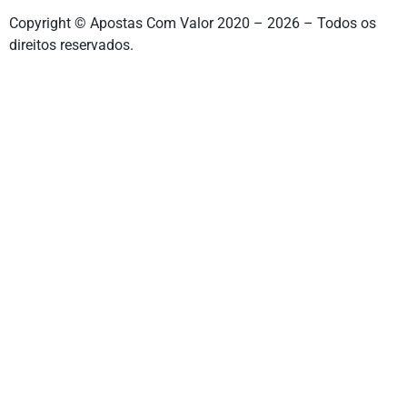
Copyright © Apostas Com Valor 2020 – 2026 – Todos os
direitos reservados.