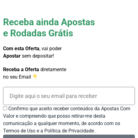
Receba ainda Apostas
e Rodadas Grátis
Com esta Oferta
, vai poder
Apostar
sem depositar!
Receba a Oferta
diretamente
no seu Email
Confirmo que aceito receber conteúdos da Apostas Com
Valor e compreendo que posso retirar-me desta
comunicação a qualquer momento, de acordo com os
Termos de Uso e a Política de Privacidade
.