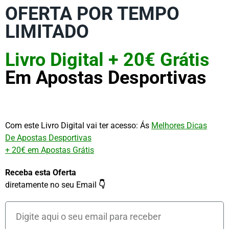
OFERTA POR TEMPO
LIMITADO
Livro Digital + 20€ Grátis
Em Apostas Desportivas
Com este Livro Digital vai ter acesso: Ás
Melhores Dicas
De Apostas Desportivas
+ 20€ em Apostas Grátis
Receba esta Oferta
diretamente no seu Email
👇