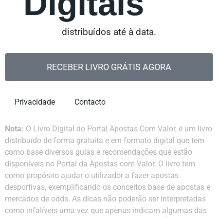
Digitais
distribuídos até à data.
RECEBER LIVRO GRÁTIS AGORA
Privacidade
Contacto
Nota:
O Livro Digital do Portal Apostas Com Valor, é um livro
distribuído de forma gratuita e em formato digital que tem
como base diversos guias e recomendações que estão
disponíveis no Portal da Apostas com Valor. O livro tem
como propósito ajudar o utilizador a fazer apostas
desportivas, exemplificando os conceitos base de apostas e
mercados de odds. As dicas não poderão ser interpretadas
como infalíveis uma vez que apenas indicam algumas das