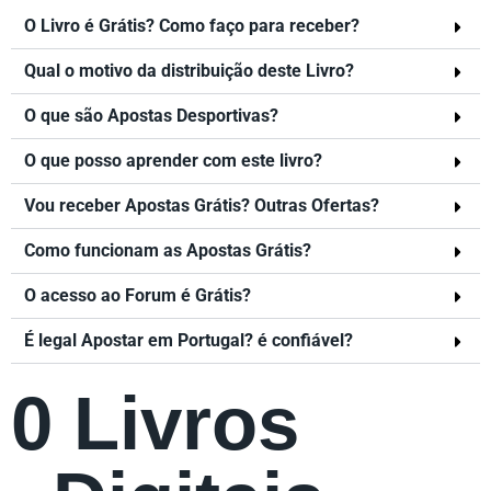
O Livro é Grátis? Como faço para receber?
Qual o motivo da distribuição deste Livro?
O que são Apostas Desportivas?
O que posso aprender com este livro?
Vou receber Apostas Grátis? Outras Ofertas?
Como funcionam as Apostas Grátis?
O acesso ao Forum é Grátis?
É legal Apostar em Portugal? é confiável?
0
 Livros 