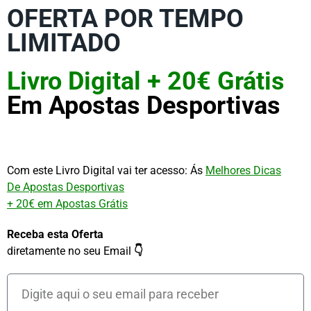
OFERTA POR TEMPO
LIMITADO
Livro Digital + 20€ Grátis
Em Apostas Desportivas
Com este Livro Digital vai ter acesso: Ás
Melhores Dicas
De Apostas Desportivas
+ 20€ em Apostas Grátis
Receba esta Oferta
diretamente no seu Email
👇