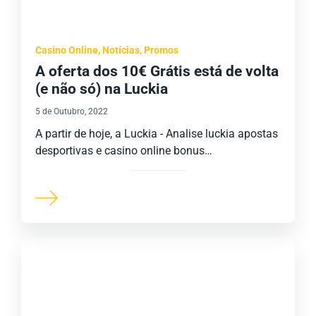
Casino Online
,
Notícias
,
Promos
A oferta dos 10€ Grátis está de volta
(e não só) na Luckia
5 de Outubro, 2022
A partir de hoje, a Luckia - Analise luckia apostas
desportivas e casino online bonus…