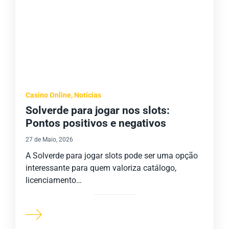
Casino Online
,
Notícias
Solverde para jogar nos slots:
Pontos positivos e negativos
27 de Maio, 2026
A Solverde para jogar slots pode ser uma opção
interessante para quem valoriza catálogo,
licenciamento…