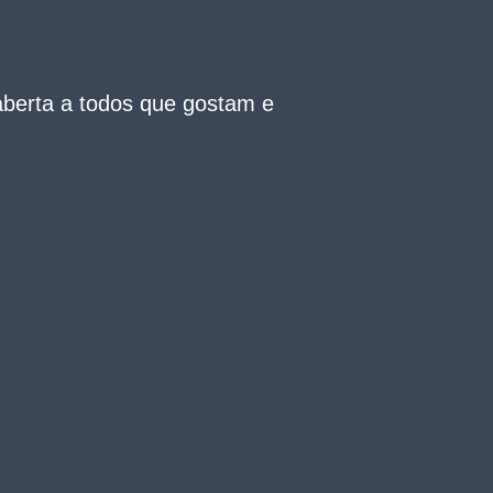
aberta a todos que gostam e