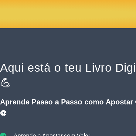
Aqui está o teu Livro Digi
💪
Aprende Passo a Passo como Apostar 
⚽️
Aprende a Apostar com Valor