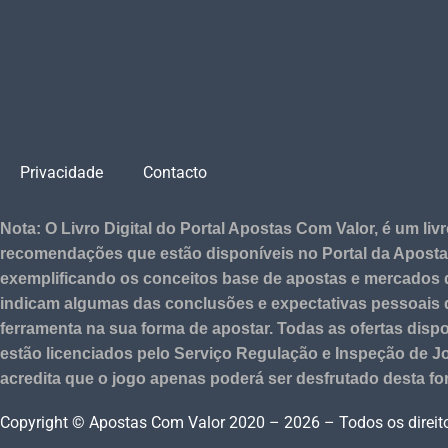
Privacidade
Contacto
Nota:
O Livro Digital do Portal Apostas Com Valor, é um liv
recomendações que estão disponíveis no Portal da Apostas 
exemplificando os conceitos base de apostas e mercados d
indicam algumas das conclusões e expectativas pessoais do 
ferramenta na sua forma de apostar. Todas as ofertas disp
estão licenciados pelo Serviço Regulação e Inspeção de J
acredita que o jogo apenas poderá ser desfrutado desta fo
Copyright © Apostas Com Valor 2020 – 2026 – Todos os direito