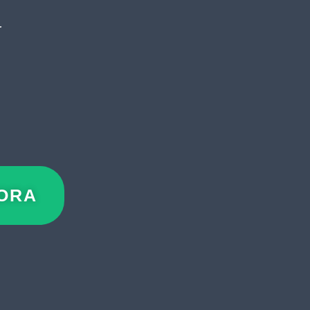
r
ORA