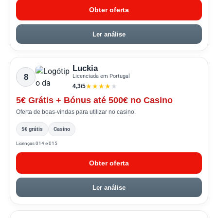
Obter oferta
Ler análise
Luckia
8
Licenciada em Portugal
4,3/5
5€ Grátis + Bónus até 500€ no Casino
Oferta de boas-vindas para utilizar no casino.
5€ grátis
Casino
Licenças 014 e 015
Obter oferta
Ler análise