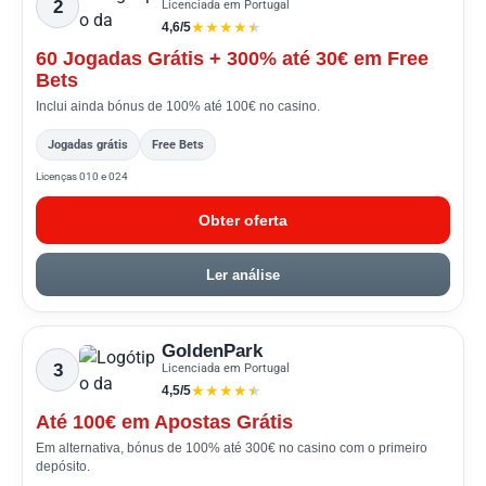
2
Licenciada em Portugal
4,6/5
60 Jogadas Grátis + 300% até 30€ em Free
Bets
Inclui ainda bónus de 100% até 100€ no casino.
Jogadas grátis
Free Bets
Licenças 010 e 024
Obter oferta
Ler análise
GoldenPark
3
Licenciada em Portugal
4,5/5
Até 100€ em Apostas Grátis
Em alternativa, bónus de 100% até 300€ no casino com o primeiro
depósito.