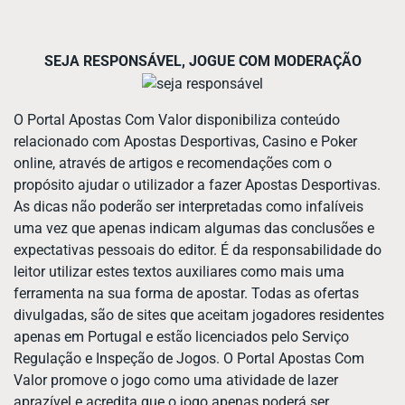
SEJA RESPONSÁVEL, JOGUE COM MODERAÇÃO
O Portal Apostas Com Valor disponibiliza conteúdo
relacionado com Apostas Desportivas, Casino e Poker
online, através de artigos e recomendações com o
propósito ajudar o utilizador a fazer Apostas Desportivas.
As dicas não poderão ser interpretadas como infalíveis
uma vez que apenas indicam algumas das conclusões e
expectativas pessoais do editor. É da responsabilidade do
leitor utilizar estes textos auxiliares como mais uma
ferramenta na sua forma de apostar. Todas as ofertas
divulgadas, são de sites que aceitam jogadores residentes
apenas em Portugal e estão licenciados pelo Serviço
Regulação e Inspeção de Jogos. O Portal Apostas Com
Valor promove o jogo como uma atividade de lazer
aprazível e acredita que o jogo apenas poderá ser