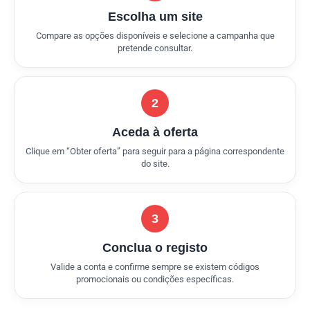
Escolha um site
Compare as opções disponíveis e selecione a campanha que
pretende consultar.
2
Aceda à oferta
Clique em “Obter oferta” para seguir para a página correspondente
do site.
3
Conclua o registo
Valide a conta e confirme sempre se existem códigos
promocionais ou condições específicas.