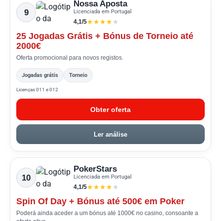
Nossa Aposta
9
Licenciada em Portugal
4,1/5
25 Jogadas Grátis + Bónus de Torneio até
2000€
Oferta promocional para novos registos.
Jogadas grátis
Torneio
Licenças 011 e 012
Obter oferta
Ler análise
PokerStars
10
Licenciada em Portugal
4,1/5
Spin Of Day + Bónus até 500€ em Poker
Poderá ainda aceder a um bónus até 1000€ no casino, consoante a