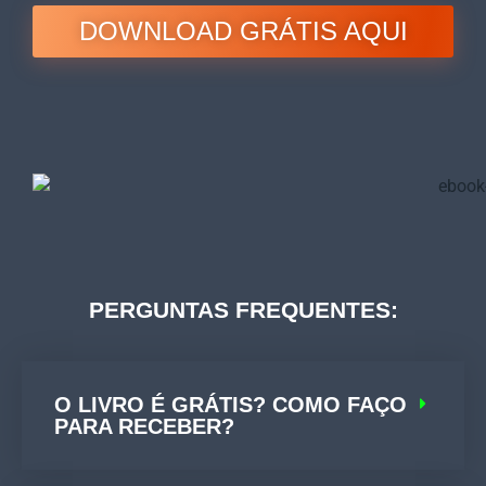
DOWNLOAD GRÁTIS AQUI
PERGUNTAS FREQUENTES:
O LIVRO É GRÁTIS? COMO FAÇO
PARA RECEBER?