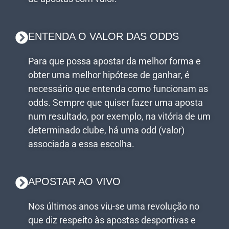
ENTENDA O VALOR DAS ODDS
Para que possa apostar da melhor forma e
obter uma melhor hipótese de ganhar, é
necessário que entenda como funcionam as
odds. Sempre que quiser fazer uma aposta
num resultado, por exemplo, na vitória de um
determinado clube, há uma odd (valor)
associada a essa escolha.
APOSTAR AO VIVO
Nos últimos anos viu-se uma revolução no
que diz respeito às apostas desportivas e