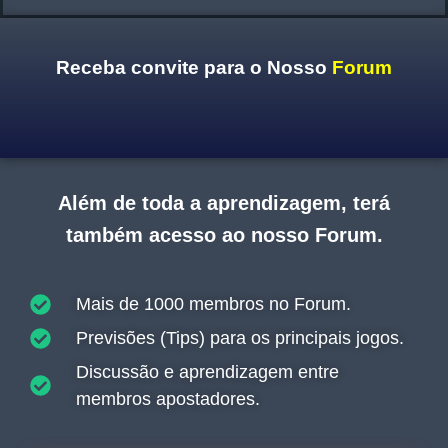
Receba convite para o Nosso
Forum
Além de toda a aprendizagem, terá
também acesso ao nosso Forum.
Mais de 1000 membros no Forum.
Previsões (Tips) para os principais jogos.
Discussão e aprendizagem entre
membros apostadores.