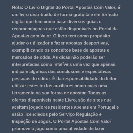
Nota:
O Livro Digital do Portal Apostas Com Valor, é
um livro distribuído de forma gratuita e em formato
digital que tem como base diversos guias e
recomendações que estão disponíveis no Portal da
Apostas com Valor. O livro tem como propósito
ajudar o utilizador a fazer apostas desportivas,
exemplificando os conceitos base de apostas e
mercados de odds. As dicas não poderão ser
interpretadas como infalíveis uma vez que apenas
indicam algumas das conclusões e expectativas
pessoais do editor. É da responsabilidade do leitor
utilizar estes textos auxiliares como mais uma
ferramenta na sua forma de apostar. Todas as
ofertas disponíveis neste Livro, são de sites que
aceitam jogadores residentes apenas em Portugal e
estão licenciados pelo Serviço Regulação e
Inspeção de Jogos. O Portal Apostas Com Valor
promove o jogo como uma atividade de lazer