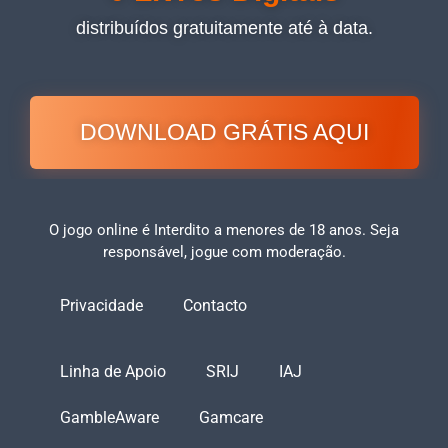
distribuídos gratuitamente até à data.
DOWNLOAD GRÁTIS AQUI
O jogo online é Interdito a menores de 18 anos. Seja
responsável, jogue com moderação.
Privacidade
Contacto
Linha de Apoio
SRIJ
IAJ
GambleAware
Gamcare