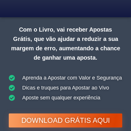
Com o Livro, vai receber Apostas
Grátis, que vão ajudar a reduzir a sua
margem de erro, aumentando a chance
de ganhar uma aposta.
Aprenda a Apostar com Valor e Segurança
Dicas e truques para Apostar ao Vivo
Aposte sem qualquer experiência
DOWNLOAD GRÁTIS AQUI