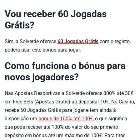
Vou receber 60 Jogadas
Grátis?
Sim, a Solverde oferece
60 Jogadas Grátis
com o registo,
poderá usar este bónus para jogar.
Como funciona o bónus para
novos jogadores?
Nas Apostas Desportivas a Solverde oferece 300% até 30€
em Free Bets (Apostas Grátis) ao depositar 10€. No Casino,
recebe 60 Jogadas Grátis para jogar e tem ainda à
disposição um
bónus de 100% até 100€
, o que significa
que pode receber até 100% do valor do seu primeiro
depósito em bónus até um máximo de 100€. Para tirar