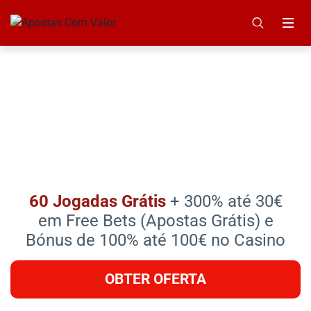
60 Jogadas Grátis
+ 300% até 30€
em Free Bets (Apostas Grátis) e
Bónus de 100% até 100€ no Casino
OBTER OFERTA