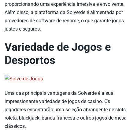
proporcionando uma experiência imersiva e envolvente.
Além disso, a plataforma da Solverde é alimentada por
provedores de software de renome, o que garante jogos
justos e seguros.
Variedade de Jogos e
Desportos
-
Uma das principais vantagens da Solverde é a sua
Bonus
impressionante variedade de jogos de casino. Os
solverde
jogadores encontrarão uma seleção abrangente de slots,
roleta, blackjack, banca francesa e outros jogos de mesa
clássicos.