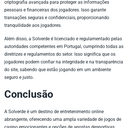
criptografia avançada para proteger as informações
pessoais e financeiras dos jogadores. Isso garante
transações seguras e confidenciais, proporcionando
tranquilidade aos jogadores.
Além disso, a Solverde é licenciado e regulamentado pelas
autoridades competentes em Portugal, cumprindo todas as
diretrizes e regulamentos do setor. Isso significa que os
jogadores podem confiar na integridade e na transparência
do site, sabendo que estão jogando em um ambiente
seguro e justo.
Conclusão
A Solverde é um destino de entretenimento online
abrangente, oferecendo uma ampla variedade de jogos de
casino emocionantes e opções de apostas desportivas