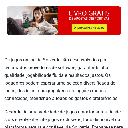
Os jogos online da Solverde são desenvolvidos por
renomados provedores de software, garantindo alta
qualidade, jogabilidade fluida e resultados justos. Os
jogadores podem esperar uma seleção diversificada de
jogos, desde os mais populares até opções menos
conhecidas, atendendo a todos os gostos e preferências.
Desfrute de uma variedade de jogos emocionantes, desde
slots envolventes até jogos exclusivos, tudo disponível na
plataforma segura e confiável da Solverde. Prepare-se para