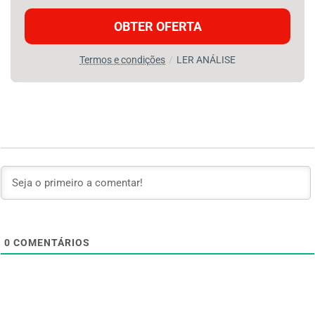
OBTER OFERTA
Termos e condições
LER ANÁLISE
0
COMENTÁRIOS