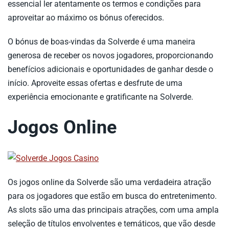
essencial ler atentamente os termos e condições para
aproveitar ao máximo os bónus oferecidos.
O bónus de boas-vindas da Solverde é uma maneira
generosa de receber os novos jogadores, proporcionando
benefícios adicionais e oportunidades de ganhar desde o
início. Aproveite essas ofertas e desfrute de uma
experiência emocionante e gratificante na Solverde.
Jogos Online
-
Os jogos online da Solverde são uma verdadeira atração
Bonus
para os jogadores que estão em busca do entretenimento.
solverde
As slots são uma das principais atrações, com uma ampla
seleção de títulos envolventes e temáticos, que vão desde