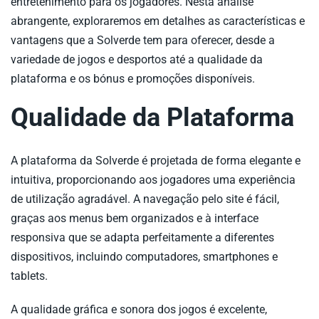
entretenimento para os jogadores. Nesta análise
abrangente, exploraremos em detalhes as características e
vantagens que a Solverde tem para oferecer, desde a
variedade de jogos e desportos até a qualidade da
plataforma e os bónus e promoções disponíveis.
Qualidade da Plataforma
A plataforma da Solverde é projetada de forma elegante e
intuitiva, proporcionando aos jogadores uma experiência
de utilização agradável. A navegação pelo site é fácil,
graças aos menus bem organizados e à interface
responsiva que se adapta perfeitamente a diferentes
dispositivos, incluindo computadores, smartphones e
tablets.
A qualidade gráfica e sonora dos jogos é excelente,