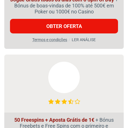
Bónus de boas-vindas de 100% até 500€ em
Poker ou 1000€ no Casino
OBTER OFERTA
Termos e condições
LER ANÁLISE
50 Freespins + Aposta Grátis de 1€
+ Bónus
Freebets e Free Spins com o primeiro e