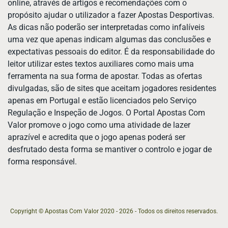
online, através de artigos e recomendações com o
propósito ajudar o utilizador a fazer Apostas Desportivas.
As dicas não poderão ser interpretadas como infalíveis
uma vez que apenas indicam algumas das conclusões e
expectativas pessoais do editor. É da responsabilidade do
leitor utilizar estes textos auxiliares como mais uma
ferramenta na sua forma de apostar. Todas as ofertas
divulgadas, são de sites que aceitam jogadores residentes
apenas em Portugal e estão licenciados pelo Serviço
Regulação e Inspeção de Jogos. O Portal Apostas Com
Valor promove o jogo como uma atividade de lazer
aprazível e acredita que o jogo apenas poderá ser
desfrutado desta forma se mantiver o controlo e jogar de
forma responsável.
Copyright © Apostas Com Valor 2020 - 2026 - Todos os direitos reservados.