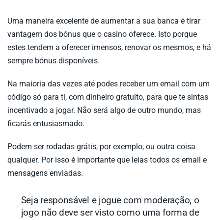
Uma maneira excelente de aumentar a sua banca é tirar
vantagem dos bónus que o casino oferece. Isto porque
estes tendem a oferecer imensos, renovar os mesmos, e há
sempre bónus disponíveis.
Na maioria das vezes até podes receber um email com um
código só para ti, com dinheiro gratuito, para que te sintas
incentivado a jogar. Não será algo de outro mundo, mas
ficarás entusiasmado.
Podem ser rodadas grátis, por exemplo, ou outra coisa
qualquer. Por isso é importante que leias todos os email e
mensagens enviadas.
Seja responsável e jogue com moderação, o
jogo não deve ser visto como uma forma de