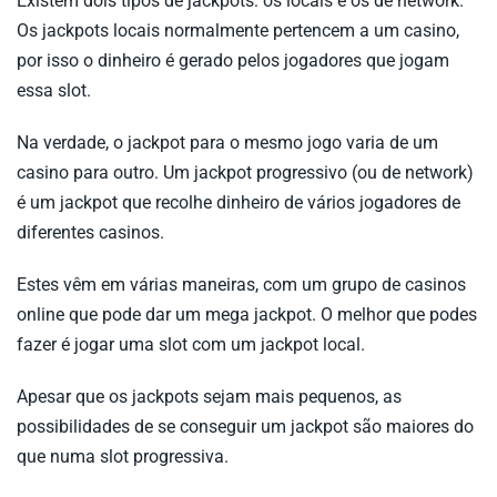
Existem dois tipos de jackpots: os locais e os de network.
aqui
Os jackpots locais normalmente pertencem a um casino,
por isso o dinheiro é gerado pelos jogadores que jogam
essa slot.
Na verdade, o jackpot para o mesmo jogo varia de um
casino para outro. Um jackpot progressivo (ou de network)
é um jackpot que recolhe dinheiro de vários jogadores de
diferentes casinos.
Estes vêm em várias maneiras, com um grupo de casinos
online que pode dar um mega jackpot. O melhor que podes
fazer é jogar uma slot com um jackpot local.
Apesar que os jackpots sejam mais pequenos, as
possibilidades de se conseguir um jackpot são maiores do
que numa slot progressiva.