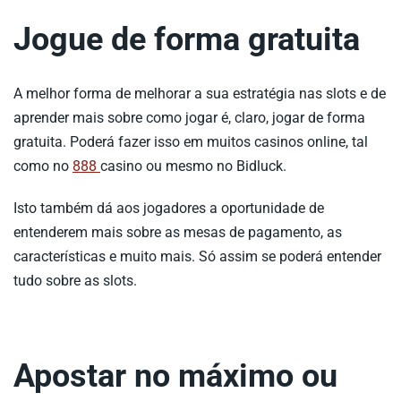
Jogue de forma gratuita
A melhor forma de melhorar a sua estratégia nas slots e de
aprender mais sobre como jogar é, claro, jogar de forma
gratuita. Poderá fazer isso em muitos casinos online, tal
-
como no
888
casino ou mesmo no Bidluck.
Analise
Isto também dá aos jogadores a oportunidade de
888
entenderem mais sobre as mesas de pagamento, as
8e
características e muito mais. Só assim se poderá entender
gratis
tudo sobre as slots.
sem
deposito
bonus
analise
Apostar no máximo ou
e