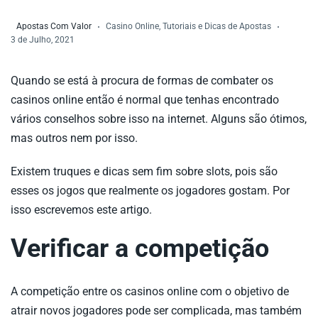
Apostas Com Valor
Casino Online
,
Tutoriais e Dicas de Apostas
3 de Julho, 2021
Quando se está à procura de formas de combater os
casinos online então é normal que tenhas encontrado
vários conselhos sobre isso na internet. Alguns são ótimos,
mas outros nem por isso.
Existem truques e dicas sem fim sobre slots, pois são
esses os jogos que realmente os jogadores gostam. Por
isso escrevemos este artigo.
Verificar a competição
A competição entre os casinos online com o objetivo de
atrair novos jogadores pode ser complicada, mas também