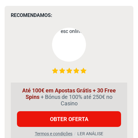
RECOMENDAMOS:
Até 100€ em Apostas Grátis + 30 Free
Spins
+ Bónus de 100% até 250€ no
Casino
OBTER OFERTA
Termos e condições
LER ANÁLISE