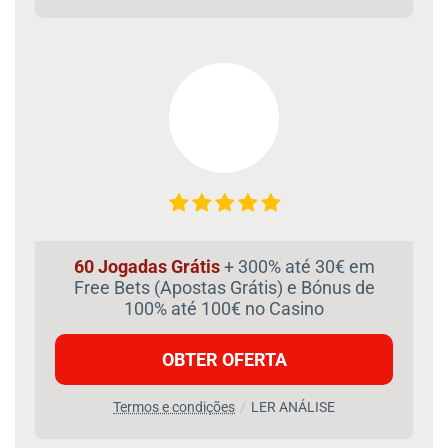
60 Jogadas Grátis
+ 300% até 30€ em
Free Bets (Apostas Grátis) e Bónus de
100% até 100€ no Casino
OBTER OFERTA
Termos e condições
LER ANÁLISE