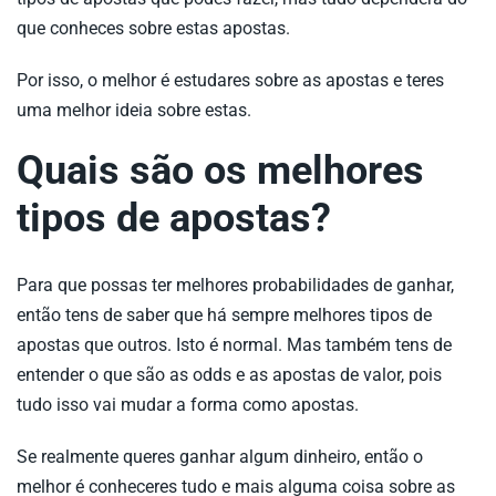
que conheces sobre estas apostas.
Por isso, o melhor é estudares sobre as apostas e teres
uma melhor ideia sobre estas.
Quais são os melhores
tipos de apostas?
Para que possas ter melhores probabilidades de ganhar,
então tens de saber que há sempre melhores tipos de
apostas que outros. Isto é normal. Mas também tens de
entender o que são as odds e as apostas de valor, pois
tudo isso vai mudar a forma como apostas.
Se realmente queres ganhar algum dinheiro, então o
melhor é conheceres tudo e mais alguma coisa sobre as