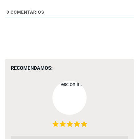
0
COMENTÁRIOS
RECOMENDAMOS: