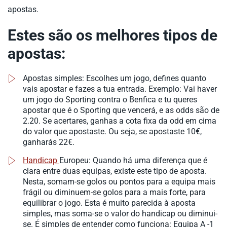
apostas.
Estes são os melhores tipos de
apostas:
Apostas simples: Escolhes um jogo, defines quanto
vais apostar e fazes a tua entrada. Exemplo: Vai haver
um jogo do Sporting contra o Benfica e tu queres
apostar que é o Sporting que vencerá, e as odds são de
2.20. Se acertares, ganhas a cota fixa da odd em cima
do valor que apostaste. Ou seja, se apostaste 10€,
ganharás 22€.
-
Handicap
Europeu: Quando há uma diferença que é
Handicap
clara entre duas equipas, existe este tipo de aposta.
europeu
Nesta, somam-se golos ou pontos para a equipa mais
e
frágil ou diminuem-se golos para a mais forte, para
asiatico
equilibrar o jogo. Esta é muito parecida à aposta
as
simples, mas soma-se o valor do handicap ou diminui-
diferencas
se. É simples de entender como funciona: Equipa A -1