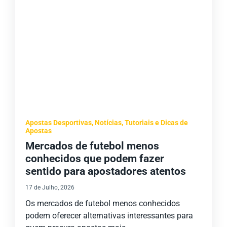
Apostas Desportivas
,
Notícias
,
Tutoriais e Dicas de
Apostas
Mercados de futebol menos
conhecidos que podem fazer
sentido para apostadores atentos
17 de Julho, 2026
Os mercados de futebol menos conhecidos
podem oferecer alternativas interessantes para