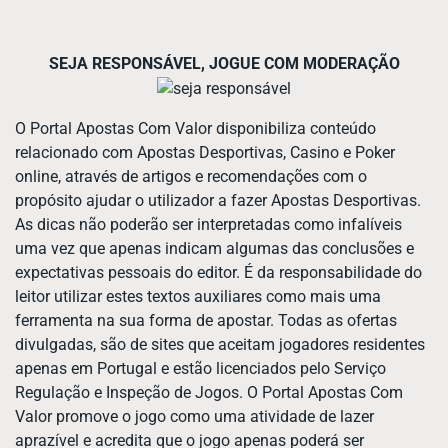
SEJA RESPONSÁVEL, JOGUE COM MODERAÇÃO
O Portal Apostas Com Valor disponibiliza conteúdo
relacionado com Apostas Desportivas, Casino e Poker
online, através de artigos e recomendações com o
propósito ajudar o utilizador a fazer Apostas Desportivas.
As dicas não poderão ser interpretadas como infalíveis
uma vez que apenas indicam algumas das conclusões e
expectativas pessoais do editor. É da responsabilidade do
leitor utilizar estes textos auxiliares como mais uma
ferramenta na sua forma de apostar. Todas as ofertas
divulgadas, são de sites que aceitam jogadores residentes
apenas em Portugal e estão licenciados pelo Serviço
Regulação e Inspeção de Jogos. O Portal Apostas Com
Valor promove o jogo como uma atividade de lazer
aprazível e acredita que o jogo apenas poderá ser