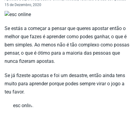
15 de Dezembro, 2020
Se estás a começar a pensar que queres apostar então o
melhor que fazes é aprender como podes ganhar, o que é
bem simples. Ao menos não é tão complexo como possas
pensar, o que é ótimo para a maioria das pessoas que
nunca fizeram apostas.
Se já fizeste apostas e foi um desastre, então ainda tens
muito para aprender porque podes sempre virar o jogo a
teu favor.