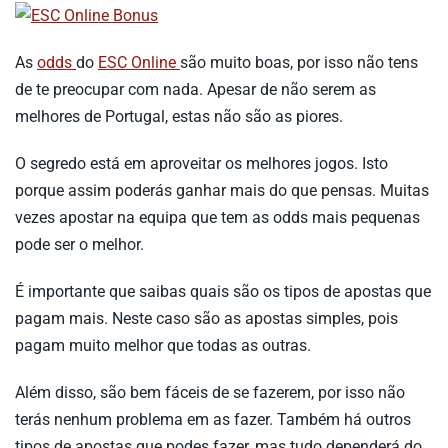
-
Bonus
-
-
As
odds
do
ESC Online
são muito boas, por isso não tens
esconline
O
Bonus
de te preocupar com nada. Apesar de não serem as
que
esconline
melhores de Portugal, estas não são as piores.
sao
O segredo está em aproveitar os melhores jogos. Isto
odds
porque assim poderás ganhar mais do que pensas. Muitas
tudo
vezes apostar na equipa que tem as odds mais pequenas
explicado
pode ser o melhor.
É importante que saibas quais são os tipos de apostas que
pagam mais. Neste caso são as apostas simples, pois
pagam muito melhor que todas as outras.
Além disso, são bem fáceis de se fazerem, por isso não
terás nenhum problema em as fazer. Também há outros
tipos de apostas que podes fazer, mas tudo dependerá do