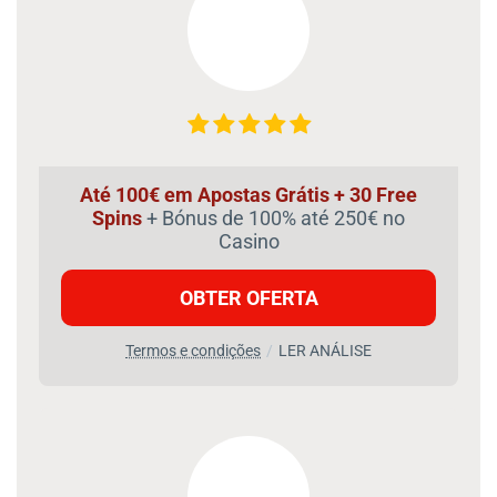
Até 100€ em Apostas Grátis + 30 Free
Spins
+ Bónus de 100% até 250€ no
Casino
OBTER OFERTA
Termos e condições
LER ANÁLISE