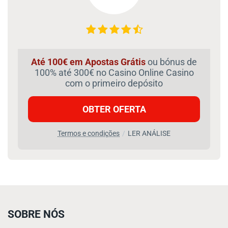
Até 100€ em Apostas Grátis
ou bónus de
100% até 300€ no Casino Online Casino
com o primeiro depósito
OBTER OFERTA
Termos e condições
LER ANÁLISE
SOBRE NÓS