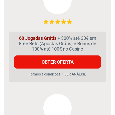
60 Jogadas Grátis
+ 300% até 30€ em
Free Bets (Apostas Grátis) e Bónus de
100% até 100€ no Casino
OBTER OFERTA
Termos e condições
LER ANÁLISE