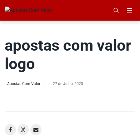
apostas com valor
logo
Apostas Com Valor
27 de Julho, 2023
-
Wp
content
uploads
2023
07