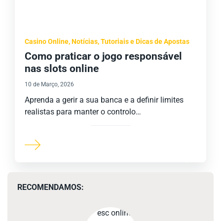
Casino Online
,
Notícias
,
Tutoriais e Dicas de Apostas
Como praticar o jogo responsável
nas slots online
10 de Março, 2026
Aprenda a gerir a sua banca e a definir limites
realistas para manter o controlo…
RECOMENDAMOS: