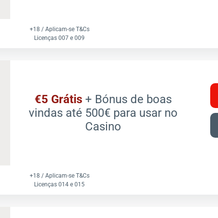
+18 / Aplicam-se T&Cs
Licenças 007 e 009
€5 Grátis
+ Bónus de boas
vindas até 500€ para usar no
Casino
+18 / Aplicam-se T&Cs
Licenças 014 e 015