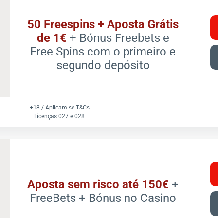
50 Freespins + Aposta Grátis
de 1€
+ Bónus Freebets e
Free Spins com o primeiro e
segundo depósito
+18 / Aplicam-se T&Cs
Licenças 027 e 028
Aposta sem risco até 150€
+
FreeBets + Bónus no Casino