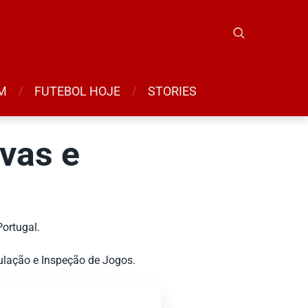
M
FUTEBOL HOJE
STORIES
vas e
ortugal.
ulação e Inspeção de Jogos.