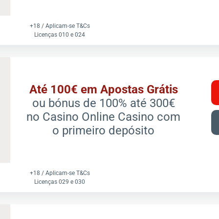
+18 / Aplicam-se T&Cs
Licenças 010 e 024
Até 100€ em Apostas Grátis
ou bónus de 100% até 300€
no Casino Online Casino com
o primeiro depósito
+18 / Aplicam-se T&Cs
Licenças 029 e 030