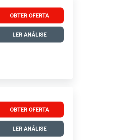
OBTER OFERTA
LER ANÁLISE
OBTER OFERTA
LER ANÁLISE