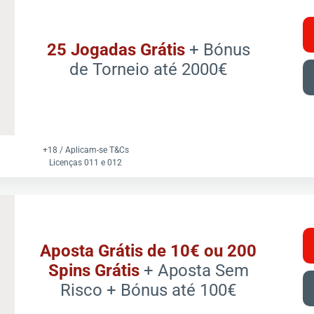
25 Jogadas Grátis
+ Bónus
de Torneio até 2000€
+18 / Aplicam-se T&Cs
Licenças 011 e 012
Aposta Grátis de 10€ ou 200
Spins Grátis
+ Aposta Sem
Risco + Bónus até 100€