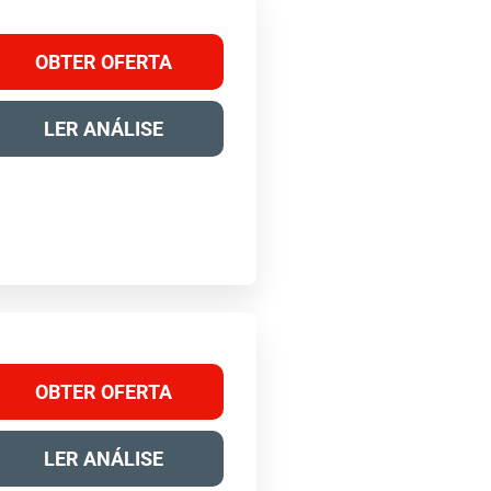
OBTER OFERTA
LER ANÁLISE
OBTER OFERTA
LER ANÁLISE