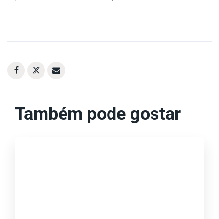
-
Wp
content
uploads
2026
05
apostas
combinadas
Também pode gostar
quando
fazem
sentido
melhor
evitar
4.webp