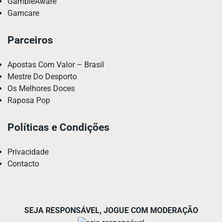
GambleAware
Gamcare
Parceiros
Apostas Com Valor – Brasil
Mestre Do Desporto
Os Melhores Doces
Raposa Pop
Políticas e Condições
Privacidade
Contacto
SEJA RESPONSÁVEL, JOGUE COM MODERAÇÃO