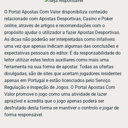
O Portal Apostas Com Valor disponibiliza conteúdo
relacionado com Apostas Desportivas, Casino e Poker
online, através de artigos e recomendações com o
propósito ajudar o utilizador a fazer Apostas Desportivas.
As dicas não poderão ser interpretadas como infalíveis
uma vez que apenas indicam algumas das conclusões e
expectativas pessoais do editor. É da responsabilidade do
leitor utilizar estes textos auxiliares como mais uma
ferramenta na sua forma de apostar. Todas as ofertas
divulgadas, são de sites que aceitam jogadores residentes
apenas em Portugal e estão licenciados pelo Serviço
Regulação e Inspeção de Jogos. O Portal Apostas Com
Valor promove o jogo como uma atividade de lazer
aprazível e acredita que o jogo apenas poderá ser
desfrutado desta forma se mantiver o controlo e jogar de
forma responsável.