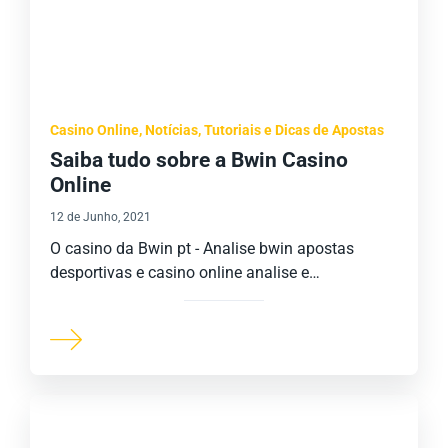
Casino Online
,
Notícias
,
Tutoriais e Dicas de Apostas
Saiba tudo sobre a Bwin Casino
Online
12 de Junho, 2021
O casino da Bwin pt - Analise bwin apostas
desportivas e casino online analise e…