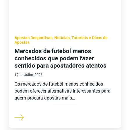
Apostas Desportivas
,
Notícias
,
Tutoriais e Dicas de
Apostas
Mercados de futebol menos
conhecidos que podem fazer
sentido para apostadores atentos
17 de Julho, 2026
Os mercados de futebol menos conhecidos
podem oferecer alternativas interessantes para
quem procura apostas mais…