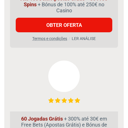
Spins
+ Bónus de 100% até 250€ no
Casino
OBTER OFERTA
Termos e condições
LER ANÁLISE
60 Jogadas Grátis
+ 300% até 30€ em
Free Bets (Apostas Grátis) e Bónus de