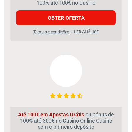
100% até 100€ no Casino
OBTER OFERTA
Termos e condições
LER ANÁLISE
Até 100€ em Apostas Grátis
ou bónus de
100% até 300€ no Casino Online Casino
com o primeiro depósito