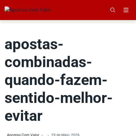
apostas-
combinadas-
quando-fazem-
sentido-melhor-
evitar
Apostas Com Valor
29 de Maio, 2026