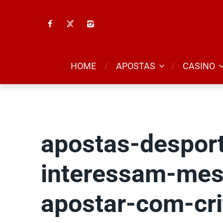
HOME
APOSTAS
CASINO
apostas-despor
interessam-me
apostar-com-cri