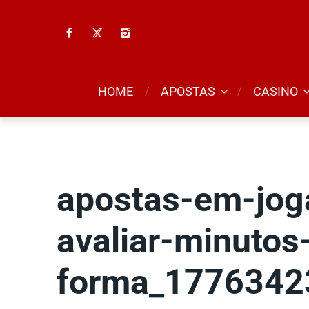
HOME
APOSTAS
CASINO
apostas-em-jog
avaliar-minutos
forma_1776342