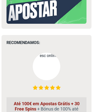
RECOMENDAMOS:
Até 100€ em Apostas Grátis + 30
Free Spins
+ Bónus de 100% até