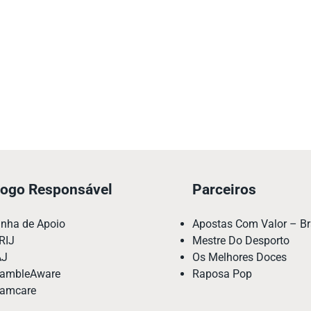
ogo Responsável
Parceiros
inha de Apoio
Apostas Com Valor – Br
RIJ
Mestre Do Desporto
AJ
Os Melhores Doces
ambleAware
Raposa Pop
amcare