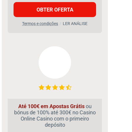
OBTER OFERTA
Termos e condições
LER ANÁLISE
Até 100€ em Apostas Grátis
ou
bónus de 100% até 300€ no Casino
Online Casino com o primeiro
depósito