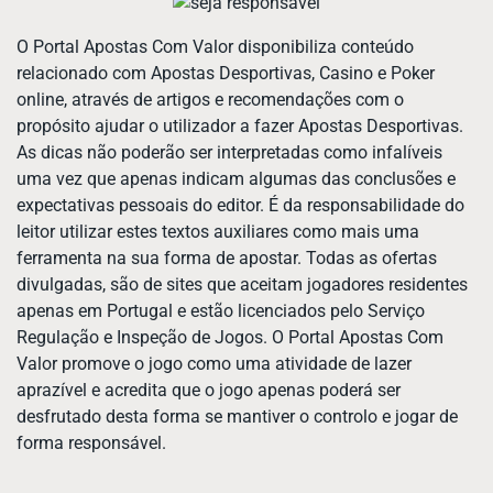
O Portal Apostas Com Valor disponibiliza conteúdo
relacionado com Apostas Desportivas, Casino e Poker
online, através de artigos e recomendações com o
propósito ajudar o utilizador a fazer Apostas Desportivas.
As dicas não poderão ser interpretadas como infalíveis
uma vez que apenas indicam algumas das conclusões e
expectativas pessoais do editor. É da responsabilidade do
leitor utilizar estes textos auxiliares como mais uma
ferramenta na sua forma de apostar. Todas as ofertas
divulgadas, são de sites que aceitam jogadores residentes
apenas em Portugal e estão licenciados pelo Serviço
Regulação e Inspeção de Jogos. O Portal Apostas Com
Valor promove o jogo como uma atividade de lazer
aprazível e acredita que o jogo apenas poderá ser
desfrutado desta forma se mantiver o controlo e jogar de
forma responsável.