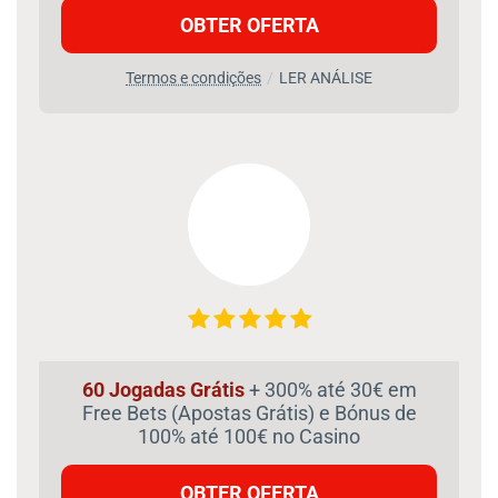
OBTER OFERTA
Termos e condições
LER ANÁLISE
60 Jogadas Grátis
+ 300% até 30€ em
Free Bets (Apostas Grátis) e Bónus de
100% até 100€ no Casino
OBTER OFERTA