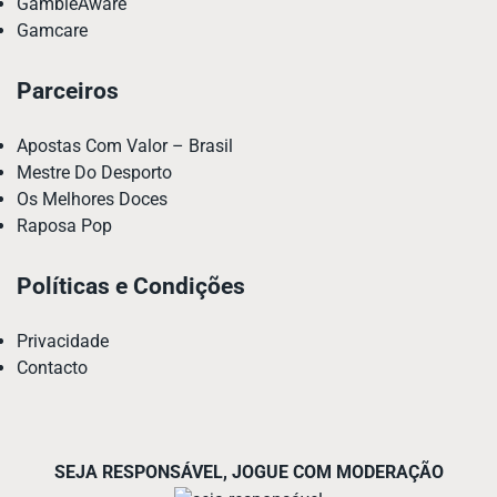
GambleAware
Gamcare
Parceiros
Apostas Com Valor – Brasil
Mestre Do Desporto
Os Melhores Doces
Raposa Pop
Políticas e Condições
Privacidade
Contacto
SEJA RESPONSÁVEL, JOGUE COM MODERAÇÃO