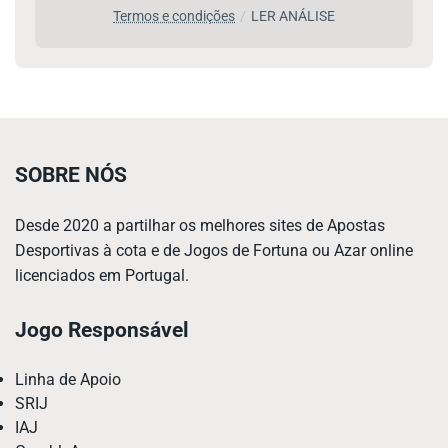
Termos e condições
LER ANÁLISE
SOBRE NÓS
Desde 2020 a partilhar os melhores sites de Apostas
Desportivas à cota e de Jogos de Fortuna ou Azar online
licenciados em Portugal.
Jogo Responsável
Linha de Apoio
SRIJ
IAJ