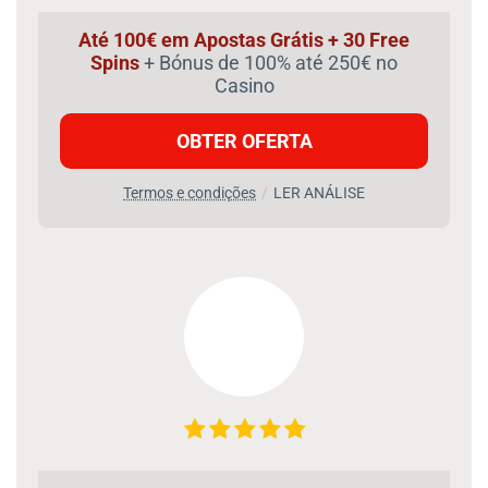
Até 100€ em Apostas Grátis + 30 Free
Spins
+ Bónus de 100% até 250€ no
Casino
OBTER OFERTA
Termos e condições
LER ANÁLISE