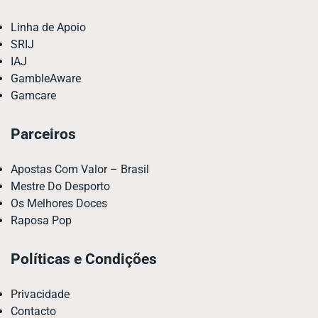
Linha de Apoio
SRIJ
IAJ
GambleAware
Gamcare
Parceiros
Apostas Com Valor – Brasil
Mestre Do Desporto
Os Melhores Doces
Raposa Pop
Políticas e Condições
Privacidade
Contacto