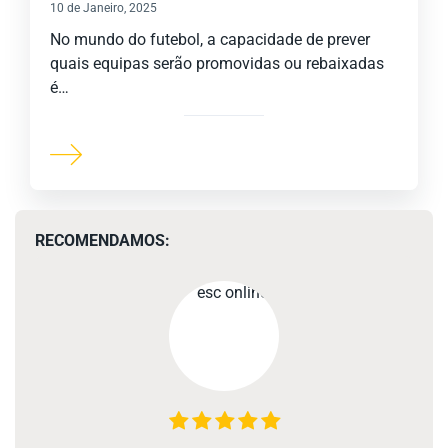
10 de Janeiro, 2025
No mundo do futebol, a capacidade de prever
quais equipas serão promovidas ou rebaixadas
é…
RECOMENDAMOS: