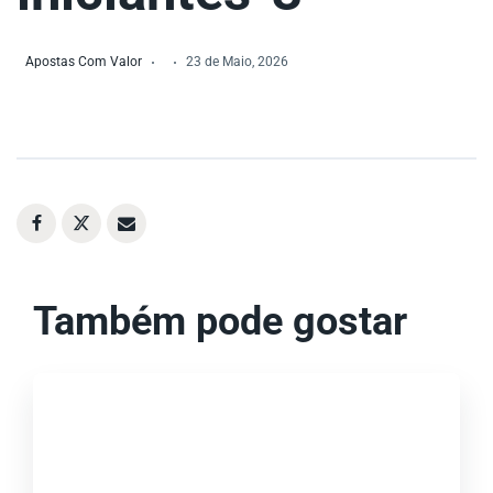
Apostas Com Valor
23 de Maio, 2026
-
Wp
content
uploads
2026
05
apostas
mundial
Também pode gostar
2026
em
portugal
mercados
mais
faceis