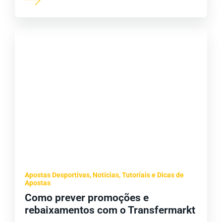
Apostas Desportivas
,
Notícias
,
Tutoriais e Dicas de
Apostas
Como prever promoções e
rebaixamentos com o Transfermarkt