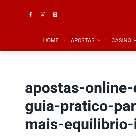
HOME
APOSTAS
CASINO
apostas-online-
guia-pratico-pa
mais-equilibrio