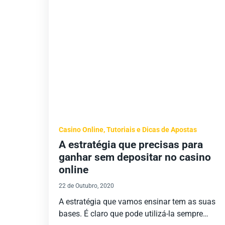
apostar
com
mais
equilibrio
imagem
3
20260507202034
fe89561e.webp
Casino Online
,
Tutoriais e Dicas de Apostas
A estratégia que precisas para
ganhar sem depositar no casino
online
22 de Outubro, 2020
A estratégia que vamos ensinar tem as suas
bases. É claro que pode utilizá-la sempre…