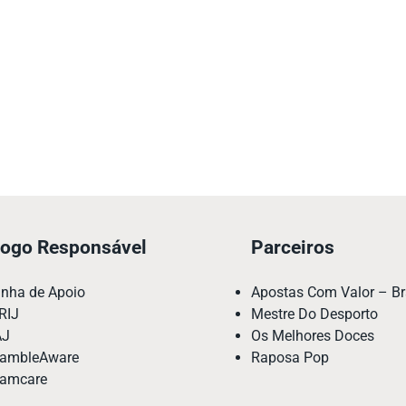
ogo Responsável
Parceiros
inha de Apoio
Apostas Com Valor – Br
RIJ
Mestre Do Desporto
AJ
Os Melhores Doces
ambleAware
Raposa Pop
amcare