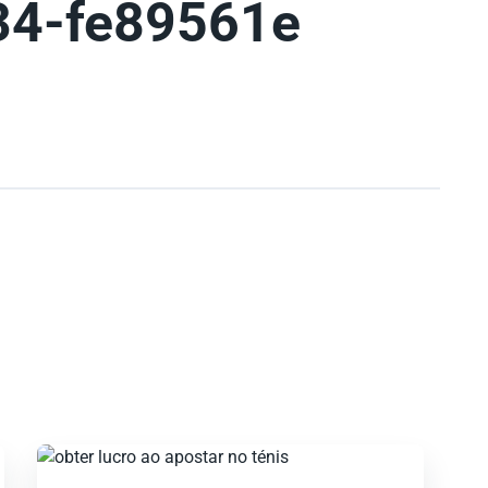
4-fe89561e