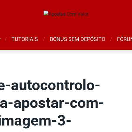
TUTORIAIS
BÓNUS SEM DEPÓSITO
FÓRU
e-autocontrolo-
ra-apostar-com-
-imagem-3-