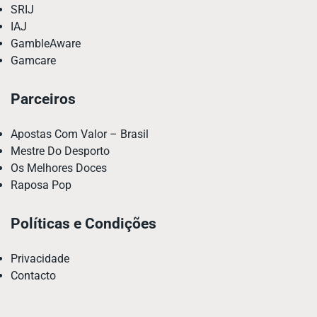
SRIJ
IAJ
GambleAware
Gamcare
Parceiros
Apostas Com Valor – Brasil
Mestre Do Desporto
Os Melhores Doces
Raposa Pop
Políticas e Condições
Privacidade
Contacto