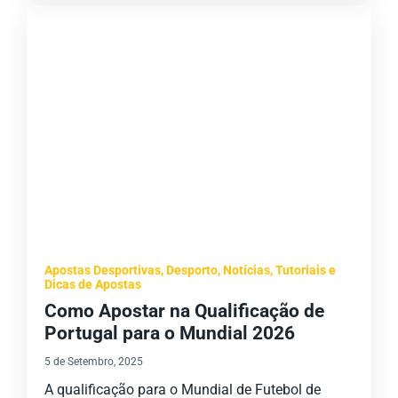
Apostas Desportivas
,
Desporto
,
Notícias
,
Tutoriais e
Dicas de Apostas
Como Apostar na Qualificação de
Portugal para o Mundial 2026
5 de Setembro, 2025
A qualificação para o Mundial de Futebol de