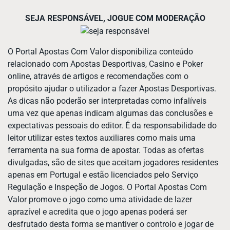
SEJA RESPONSÁVEL, JOGUE COM MODERAÇÃO
O Portal Apostas Com Valor disponibiliza conteúdo
relacionado com Apostas Desportivas, Casino e Poker
online, através de artigos e recomendações com o
propósito ajudar o utilizador a fazer Apostas Desportivas.
As dicas não poderão ser interpretadas como infalíveis
uma vez que apenas indicam algumas das conclusões e
expectativas pessoais do editor. É da responsabilidade do
leitor utilizar estes textos auxiliares como mais uma
ferramenta na sua forma de apostar. Todas as ofertas
divulgadas, são de sites que aceitam jogadores residentes
apenas em Portugal e estão licenciados pelo Serviço
Regulação e Inspeção de Jogos. O Portal Apostas Com
Valor promove o jogo como uma atividade de lazer
aprazível e acredita que o jogo apenas poderá ser
desfrutado desta forma se mantiver o controlo e jogar de