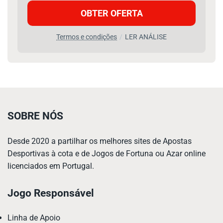
OBTER OFERTA
Termos e condições
LER ANÁLISE
SOBRE NÓS
Desde 2020 a partilhar os melhores sites de Apostas
Desportivas à cota e de Jogos de Fortuna ou Azar online
licenciados em Portugal.
Jogo Responsável
Linha de Apoio