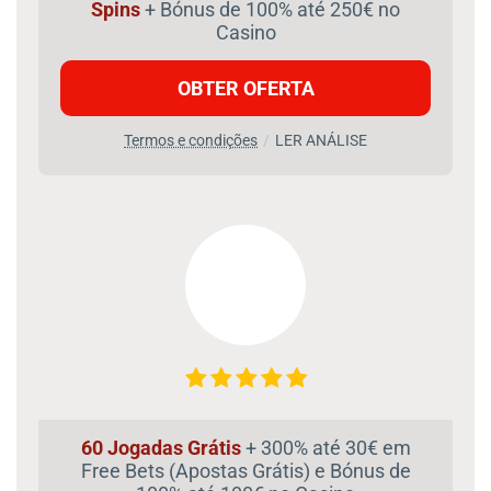
Spins
+ Bónus de 100% até 250€ no
Casino
OBTER OFERTA
Termos e condições
LER ANÁLISE
60 Jogadas Grátis
+ 300% até 30€ em
Free Bets (Apostas Grátis) e Bónus de