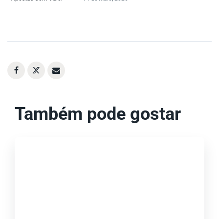
-
Wp
content
uploads
2026
05
porque
e
Também pode gostar
que
book
of
dead
continua
tao
popular
em