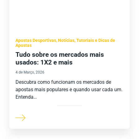
portugal
3.webp
Apostas Desportivas
,
Notícias
,
Tutoriais e Dicas de
Apostas
Tudo sobre os mercados mais
usados: 1X2 e mais
4 de Março, 2026
Descubra como funcionam os mercados de
apostas mais populares e quando usar cada um.
Entenda…