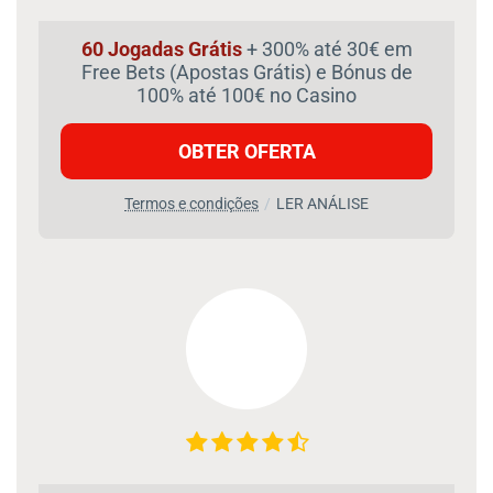
60 Jogadas Grátis
+ 300% até 30€ em
Free Bets (Apostas Grátis) e Bónus de
100% até 100€ no Casino
OBTER OFERTA
Termos e condições
LER ANÁLISE