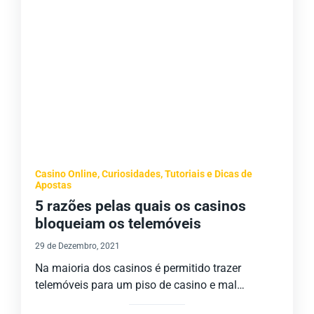
mesa
guia
pratico
para
perceber
as
regras
e
escolher
Casino Online
,
Curiosidades
,
Tutoriais e Dicas de
Apostas
melhor.webp
5 razões pelas quais os casinos
bloqueiam os telemóveis
29 de Dezembro, 2021
Na maioria dos casinos é permitido trazer
telemóveis para um piso de casino e mal…