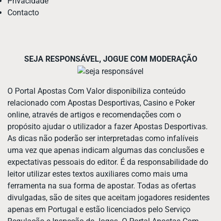
Privacidade
Contacto
SEJA RESPONSÁVEL, JOGUE COM MODERAÇÃO
O Portal Apostas Com Valor disponibiliza conteúdo
relacionado com Apostas Desportivas, Casino e Poker
online, através de artigos e recomendações com o
propósito ajudar o utilizador a fazer Apostas Desportivas.
As dicas não poderão ser interpretadas como infalíveis
uma vez que apenas indicam algumas das conclusões e
expectativas pessoais do editor. É da responsabilidade do
leitor utilizar estes textos auxiliares como mais uma
ferramenta na sua forma de apostar. Todas as ofertas
divulgadas, são de sites que aceitam jogadores residentes
apenas em Portugal e estão licenciados pelo Serviço