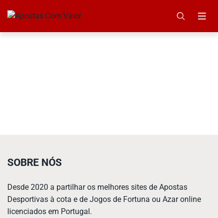
-
Wp
content
uploads
-
2022
Wp
03
content
10eurosluckialp.jpg
uploads
2022
03
SOBRE NÓS
10eurosluckialp.jpg
Desde 2020 a partilhar os melhores sites de Apostas
Desportivas à cota e de Jogos de Fortuna ou Azar online
licenciados em Portugal.