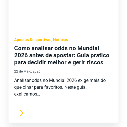
Apostas Desportivas
,
Notícias
Como analisar odds no Mundial
2026 antes de apostar: Guia pratico
para decidir melhor e gerir riscos
22 de Maio, 2026
Analisar odds no Mundial 2026 exige mais do
que olhar para favoritos. Neste guia,
explicamos…