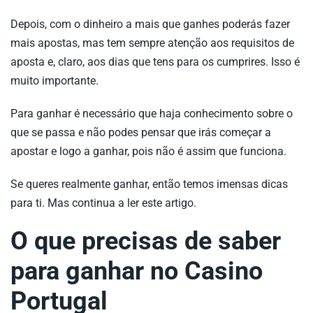
Depois, com o dinheiro a mais que ganhes poderás fazer
mais apostas, mas tem sempre atenção aos requisitos de
aposta e, claro, aos dias que tens para os cumprires. Isso é
muito importante.
Para ganhar é necessário que haja conhecimento sobre o
que se passa e não podes pensar que irás começar a
apostar e logo a ganhar, pois não é assim que funciona.
Se queres realmente ganhar, então temos imensas dicas
para ti. Mas continua a ler este artigo.
O que precisas de saber
para ganhar no
Casino
-
Portugal