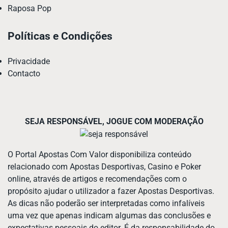
Raposa Pop
Políticas e Condições
Privacidade
Contacto
SEJA RESPONSÁVEL, JOGUE COM MODERAÇÃO
O Portal Apostas Com Valor disponibiliza conteúdo
relacionado com Apostas Desportivas, Casino e Poker
online, através de artigos e recomendações com o
propósito ajudar o utilizador a fazer Apostas Desportivas.
As dicas não poderão ser interpretadas como infalíveis
uma vez que apenas indicam algumas das conclusões e
expectativas pessoais do editor. É da responsabilidade do