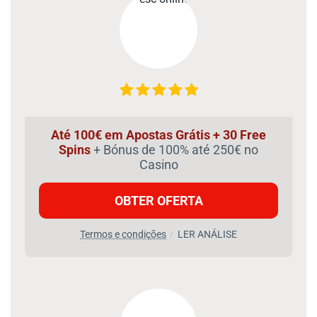
Até 100€ em Apostas Grátis + 30 Free
Spins
+ Bónus de 100% até 250€ no
Casino
OBTER OFERTA
Termos e condições
LER ANÁLISE