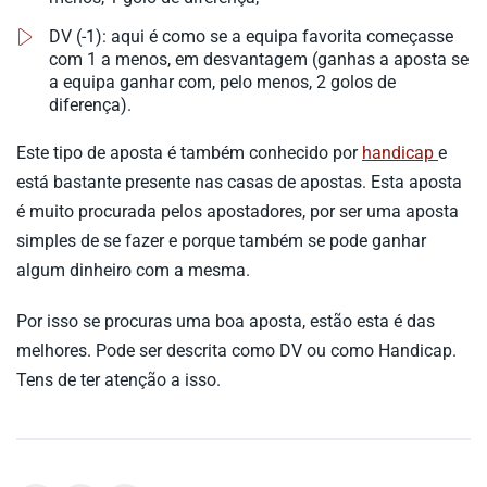
DV (-1): aqui é como se a equipa favorita começasse
com 1 a menos, em desvantagem (ganhas a aposta se
a equipa ganhar com, pelo menos, 2 golos de
diferença).
-
Este tipo de aposta é também conhecido por
handicap
e
Handi
está bastante presente nas casas de apostas. Esta aposta
europ
é muito procurada pelos apostadores, por ser uma aposta
e
simples de se fazer e porque também se pode ganhar
asiati
algum dinheiro com a mesma.
as
Por isso se procuras uma boa aposta, estão esta é das
difere
melhores. Pode ser descrita como DV ou como Handicap.
Tens de ter atenção a isso.