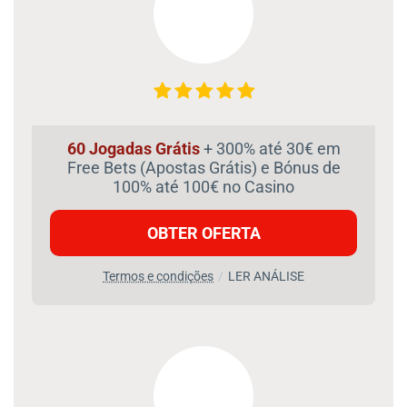
60 Jogadas Grátis
+ 300% até 30€ em
Free Bets (Apostas Grátis) e Bónus de
100% até 100€ no Casino
OBTER OFERTA
Termos e condições
LER ANÁLISE