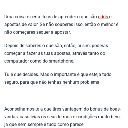
-
Uma coisa é certa: tens de aprender o que são
odds
e
O
apostas de valor. Se não souberes isso, então o melhor é
que
não começares sequer a apostar.
sao
Depois de saberes o que são, então, aí sim, poderás
odds
começar a fazer as tuas apostas, através tanto do
tudo
computador como do smartphone.
explicad
Tu é que decides. Mas o importante é que esteja tudo
seguro, para que não tenhas nenhum problema.
-
Bonus
Aconselhamos-te a que tires vantagem do bónus de boas-
casinoportugal
vindas, caso leias os seus termos e condições muito bem,
já que nem sempre é tudo como parece.