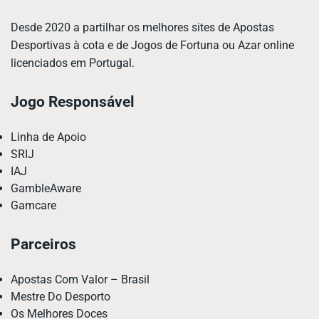
Desde 2020 a partilhar os melhores sites de Apostas
Desportivas à cota e de Jogos de Fortuna ou Azar online
licenciados em Portugal.
Jogo Responsável
Linha de Apoio
SRIJ
IAJ
GambleAware
Gamcare
Parceiros
Apostas Com Valor – Brasil
Mestre Do Desporto
Os Melhores Doces