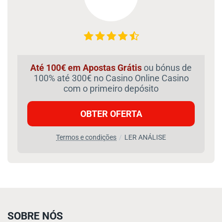
Até 100€ em Apostas Grátis
ou bónus de
100% até 300€ no Casino Online Casino
com o primeiro depósito
OBTER OFERTA
Termos e condições
LER ANÁLISE
SOBRE NÓS