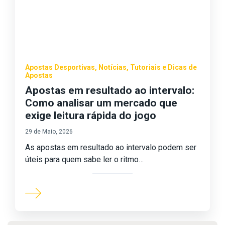
Apostas Desportivas
,
Notícias
,
Tutoriais e Dicas de
Apostas
Apostas em resultado ao intervalo:
Como analisar um mercado que
exige leitura rápida do jogo
29 de Maio, 2026
As apostas em resultado ao intervalo podem ser
úteis para quem sabe ler o ritmo…