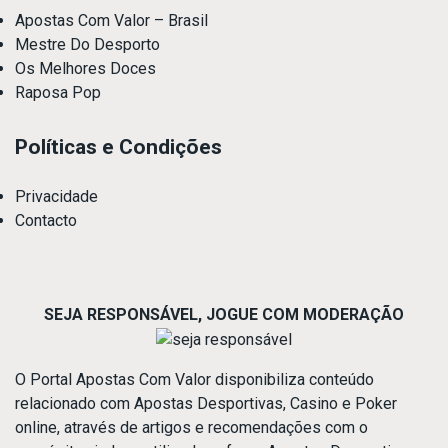
Apostas Com Valor – Brasil
Mestre Do Desporto
Os Melhores Doces
Raposa Pop
Políticas e Condições
Privacidade
Contacto
SEJA RESPONSÁVEL, JOGUE COM MODERAÇÃO
O Portal Apostas Com Valor disponibiliza conteúdo
relacionado com Apostas Desportivas, Casino e Poker
online, através de artigos e recomendações com o