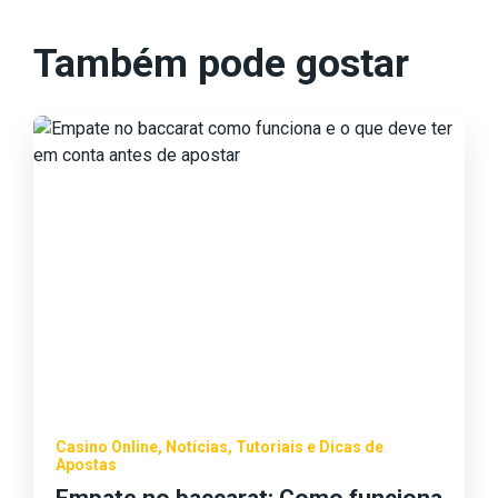
fws
capa
Também pode gostar
1772718069.webp
Casino Online
,
Notícias
,
Tutoriais e Dicas de
Apostas