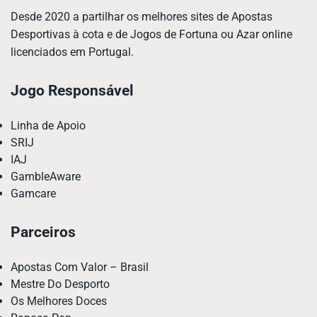
Desde 2020 a partilhar os melhores sites de Apostas
Desportivas à cota e de Jogos de Fortuna ou Azar online
licenciados em Portugal.
Jogo Responsável
Linha de Apoio
SRIJ
IAJ
GambleAware
Gamcare
Parceiros
Apostas Com Valor – Brasil
Mestre Do Desporto
Os Melhores Doces