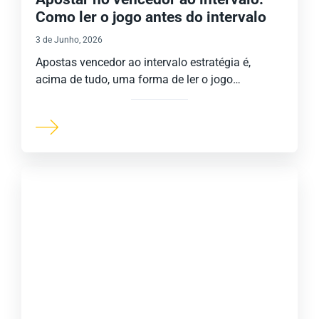
Como ler o jogo antes do intervalo
3 de Junho, 2026
Apostas vencedor ao intervalo estratégia é,
acima de tudo, uma forma de ler o jogo…