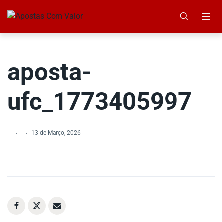
aposta-
ufc_1773405997
13 de Março, 2026
-
Wp
content
uploads
2026
03