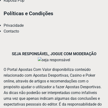
Raposa Pop
Políticas e Condições
Privacidade
Contacto
SEJA RESPONSÁVEL, JOGUE COM MODERAÇÃO
O Portal Apostas Com Valor disponibiliza conteúdo
relacionado com Apostas Desportivas, Casino e Poker
online, através de artigos e recomendações com o
propósito ajudar o utilizador a fazer Apostas Desportivas.
As dicas não poderão ser interpretadas como infalíveis
uma vez que apenas indicam algumas das conclusões e
expectativas pessoais do editor. É da responsabilidade do