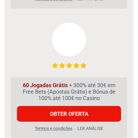
60 Jogadas Grátis
+ 300% até 30€ em
Free Bets (Apostas Grátis) e Bónus de
100% até 100€ no Casino
OBTER OFERTA
Termos e condições
LER ANÁLISE