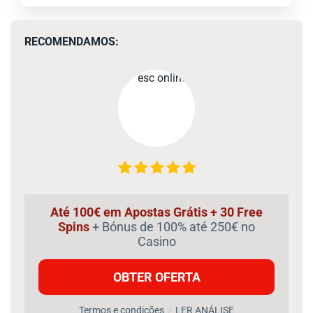
RECOMENDAMOS:
Até 100€ em Apostas Grátis + 30 Free
Spins
+ Bónus de 100% até 250€ no
Casino
OBTER OFERTA
Termos e condições
LER ANÁLISE