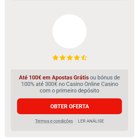
Até 100€ em Apostas Grátis
ou bónus de
100% até 300€ no Casino Online Casino
com o primeiro depósito
OBTER OFERTA
Termos e condições
LER ANÁLISE