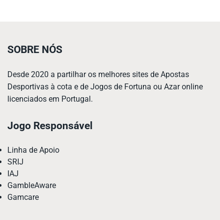
SOBRE NÓS
Desde 2020 a partilhar os melhores sites de Apostas
Desportivas à cota e de Jogos de Fortuna ou Azar online
licenciados em Portugal.
Jogo Responsável
Linha de Apoio
SRIJ
IAJ
GambleAware
Gamcare