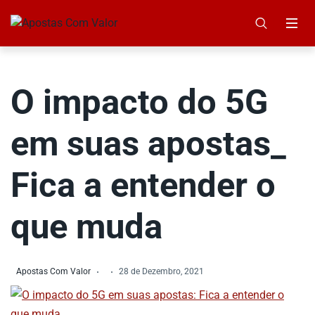
O impacto do 5G
em suas apostas_
Fica a entender o
que muda
Apostas Com Valor
28 de Dezembro, 2021
-
W