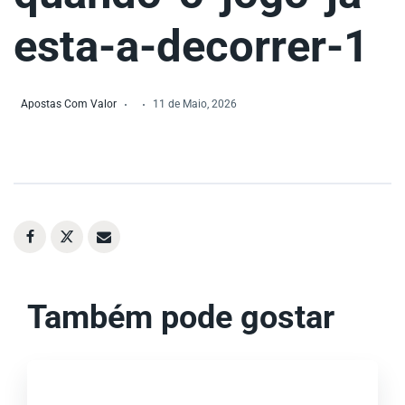
esta-a-decorrer-1
Apostas Com Valor
11 de Maio, 2026
-
Wp
content
uploads
2026
05
o
que
Também pode gostar
ninguem
explica
sobre
apostas