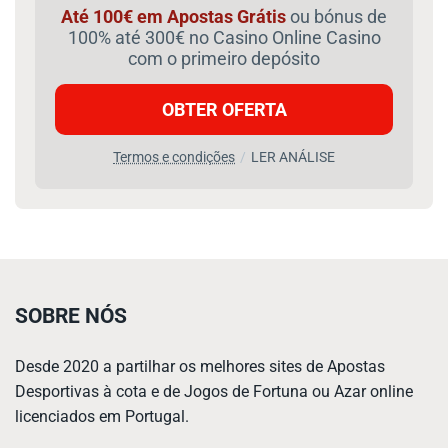
Até 100€ em Apostas Grátis
ou bónus de
100% até 300€ no Casino Online Casino
com o primeiro depósito
OBTER OFERTA
Termos e condições
LER ANÁLISE
SOBRE NÓS
Desde 2020 a partilhar os melhores sites de Apostas
Desportivas à cota e de Jogos de Fortuna ou Azar online
licenciados em Portugal.