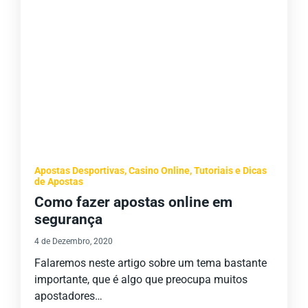
ao
vivo
o
que
muda
realmente
quando
o
jogo
Apostas Desportivas
,
Casino Online
,
Tutoriais e Dicas
de Apostas
ja
Como fazer apostas online em
esta
segurança
a
decorrer
4 de Dezembro, 2020
1.webp
Falaremos neste artigo sobre um tema bastante
importante, que é algo que preocupa muitos
apostadores…