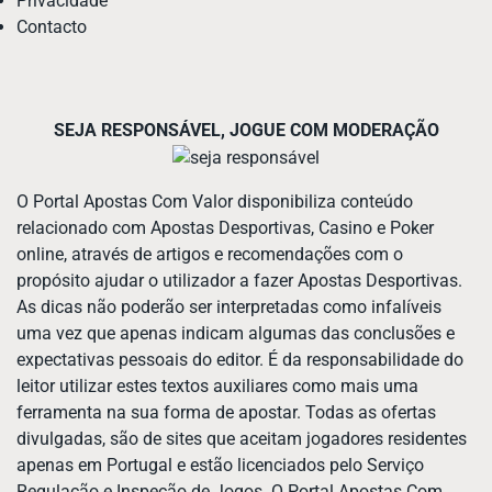
Privacidade
Contacto
SEJA RESPONSÁVEL, JOGUE COM MODERAÇÃO
O Portal Apostas Com Valor disponibiliza conteúdo
relacionado com Apostas Desportivas, Casino e Poker
online, através de artigos e recomendações com o
propósito ajudar o utilizador a fazer Apostas Desportivas.
As dicas não poderão ser interpretadas como infalíveis
uma vez que apenas indicam algumas das conclusões e
expectativas pessoais do editor. É da responsabilidade do
leitor utilizar estes textos auxiliares como mais uma
ferramenta na sua forma de apostar. Todas as ofertas
divulgadas, são de sites que aceitam jogadores residentes
apenas em Portugal e estão licenciados pelo Serviço
Regulação e Inspeção de Jogos. O Portal Apostas Com