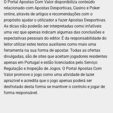
O Portal Apostas Com Valor disponibiliza conteúdo
relacionado com Apostas Desportivas, Casino e Poker
online, através de artigos e recomendações com o
propósito ajudar o utilizador a fazer Apostas Desportivas.
As dicas não poderão ser interpretadas como infalíveis
uma vez que apenas indicam algumas das conclusões e
expectativas pessoais do editor. É da responsabilidade do
leitor utilizar estes textos auxiliares como mais uma
ferramenta na sua forma de apostar. Todas as ofertas
divulgadas, são de sites que aceitam jogadores residentes
apenas em Portugal e estão licenciados pelo Serviço
Regulação e Inspeção de Jogos. O Portal Apostas Com
Valor promove o jogo como uma atividade de lazer
aprazível e acredita que o jogo apenas poderá ser
desfrutado desta forma se mantiver o controlo e jogar de
forma responsável.