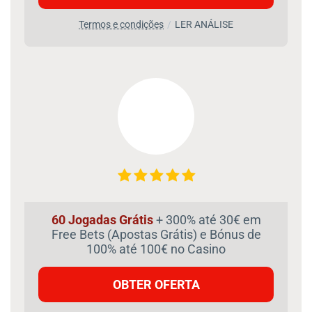
Termos e condições
LER ANÁLISE
60 Jogadas Grátis
+ 300% até 30€ em
Free Bets (Apostas Grátis) e Bónus de
100% até 100€ no Casino
OBTER OFERTA