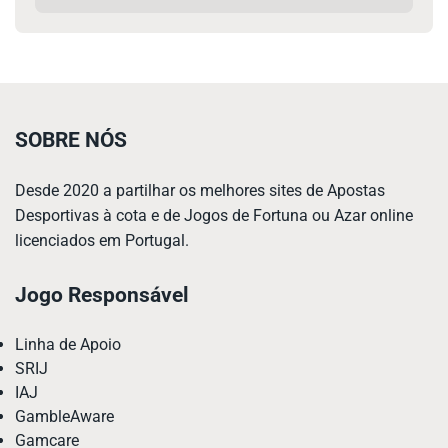
SOBRE NÓS
Desde 2020 a partilhar os melhores sites de Apostas
Desportivas à cota e de Jogos de Fortuna ou Azar online
licenciados em Portugal.
Jogo Responsável
Linha de Apoio
SRIJ
IAJ
GambleAware
Gamcare