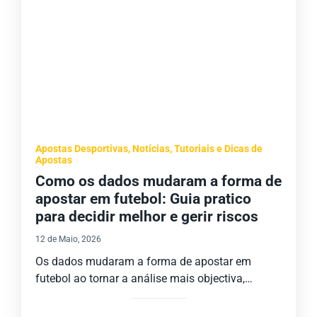
Apostas Desportivas
,
Notícias
,
Tutoriais e Dicas de
Apostas
Como os dados mudaram a forma de
apostar em futebol: Guia pratico
para decidir melhor e gerir riscos
12 de Maio, 2026
Os dados mudaram a forma de apostar em
futebol ao tornar a análise mais objectiva,…