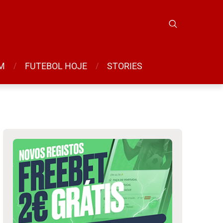
M
FUTEBOL HOJE
STORIES