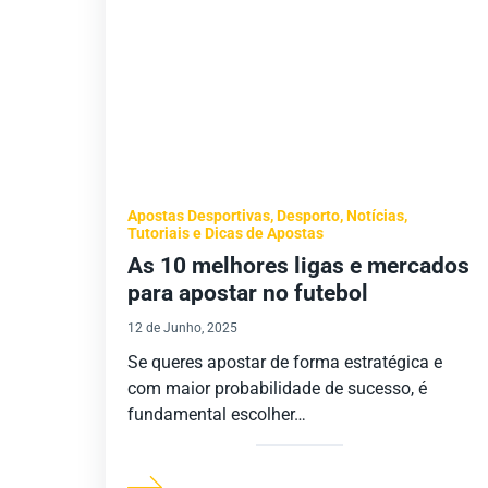
2.webp
Apostas Desportivas
,
Desporto
,
Notícias
,
Tutoriais e Dicas de Apostas
As 10 melhores ligas e mercados
para apostar no futebol
12 de Junho, 2025
Se queres apostar de forma estratégica e
com maior probabilidade de sucesso, é
fundamental escolher…