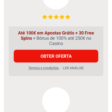
Até 100€ em Apostas Grátis + 30 Free
Spins
+ Bónus de 100% até 250€ no
Casino
OBTER OFERTA
Termos e condições
LER ANÁLISE