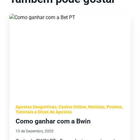
Apostas Desportivas
,
Casino Online
,
Notícias
,
Promos
,
Tutoriais e Dicas de Apostas
Como ganhar com a Bwin
15 de Dezembro, 2020