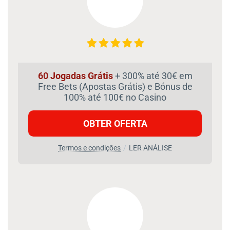
60 Jogadas Grátis
+ 300% até 30€ em
Free Bets (Apostas Grátis) e Bónus de
100% até 100€ no Casino
OBTER OFERTA
Termos e condições
LER ANÁLISE