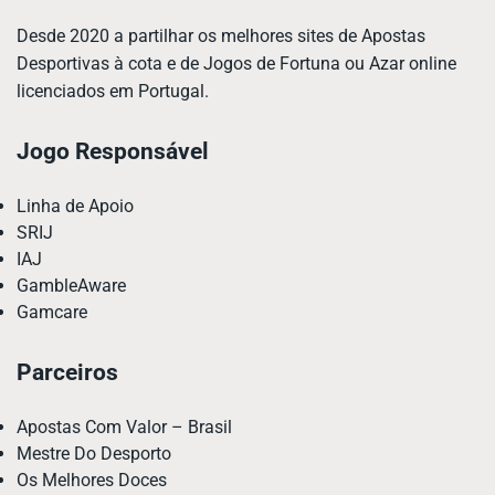
Desde 2020 a partilhar os melhores sites de Apostas
Desportivas à cota e de Jogos de Fortuna ou Azar online
licenciados em Portugal.
Jogo Responsável
Linha de Apoio
SRIJ
IAJ
GambleAware
Gamcare
Parceiros
Apostas Com Valor – Brasil
Mestre Do Desporto
Os Melhores Doces