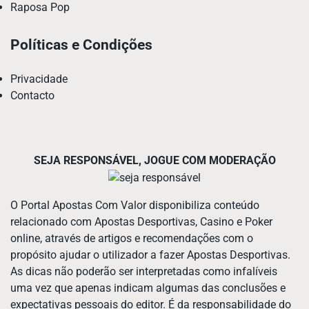
Raposa Pop
Políticas e Condições
Privacidade
Contacto
SEJA RESPONSÁVEL, JOGUE COM MODERAÇÃO
O Portal Apostas Com Valor disponibiliza conteúdo
relacionado com Apostas Desportivas, Casino e Poker
online, através de artigos e recomendações com o
propósito ajudar o utilizador a fazer Apostas Desportivas.
As dicas não poderão ser interpretadas como infalíveis
uma vez que apenas indicam algumas das conclusões e
expectativas pessoais do editor. É da responsabilidade do