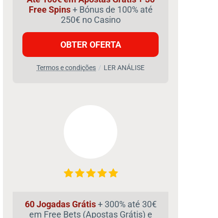
Free Spins
+ Bónus de 100% até
250€ no Casino
OBTER OFERTA
Termos e condições
LER ANÁLISE
60 Jogadas Grátis
+ 300% até 30€
em Free Bets (Apostas Grátis) e