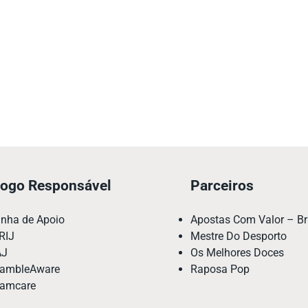
ogo Responsável
Parceiros
inha de Apoio
Apostas Com Valor – Br
RIJ
Mestre Do Desporto
AJ
Os Melhores Doces
ambleAware
Raposa Pop
amcare