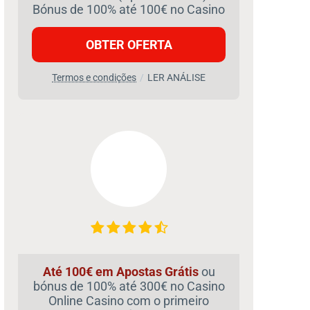
Bónus de 100% até 100€ no Casino
OBTER OFERTA
Termos e condições
LER ANÁLISE
Até 100€ em Apostas Grátis
ou
bónus de 100% até 300€ no Casino
Online Casino com o primeiro