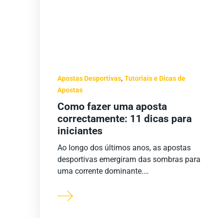
,
Apostas Desportivas
Tutoriais e Dicas de
Apostas
Como fazer uma aposta
correctamente: 11 dicas para
iniciantes
Ao longo dos últimos anos, as apostas
desportivas emergiram das sombras para
uma corrente dominante.…