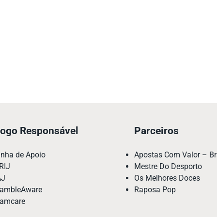
ogo Responsável
Parceiros
inha de Apoio
Apostas Com Valor – Br
RIJ
Mestre Do Desporto
AJ
Os Melhores Doces
ambleAware
Raposa Pop
amcare