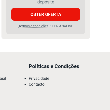
depósito
OBTER OFERTA
Termos e condições
LER ANÁLISE
Políticas e Condições
asil
Privacidade
Contacto