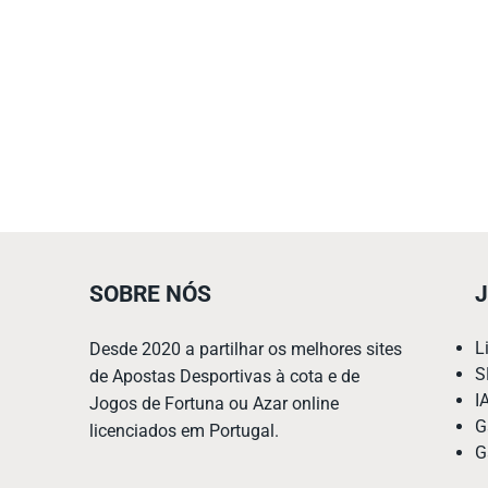
SOBRE NÓS
J
L
Desde 2020 a partilhar os melhores sites
S
de Apostas Desportivas à cota e de
I
Jogos de Fortuna ou Azar online
G
licenciados em Portugal.
G