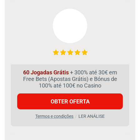
60 Jogadas Grátis
+ 300% até 30€ em
Free Bets (Apostas Grátis) e Bónus de
100% até 100€ no Casino
OBTER OFERTA
Termos e condições
LER ANÁLISE