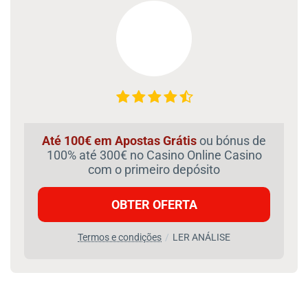
Até 100€ em Apostas Grátis
ou bónus de
100% até 300€ no Casino Online Casino
com o primeiro depósito
OBTER OFERTA
Termos e condições
LER ANÁLISE