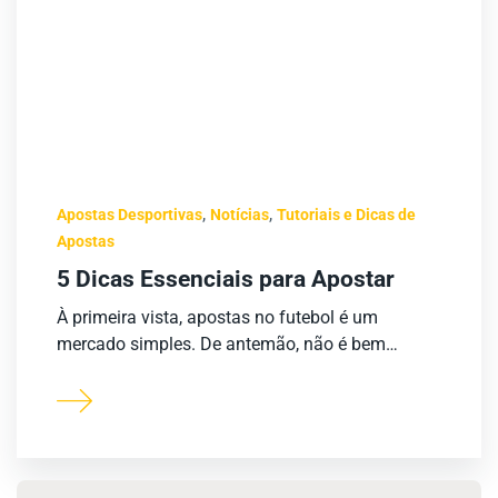
,
,
Apostas Desportivas
Notícias
Tutoriais e Dicas de
Apostas
5 Dicas Essenciais para Apostar
À primeira vista, apostas no futebol é um
mercado simples. De antemão, não é bem…