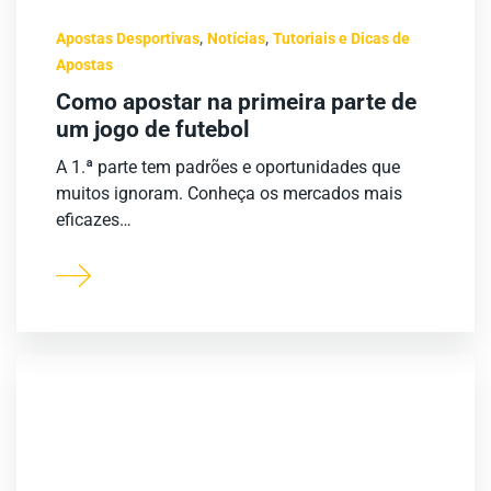
,
,
Apostas Desportivas
Notícias
Tutoriais e Dicas de
Apostas
Como apostar na primeira parte de
um jogo de futebol
A 1.ª parte tem padrões e oportunidades que
muitos ignoram. Conheça os mercados mais
eficazes…