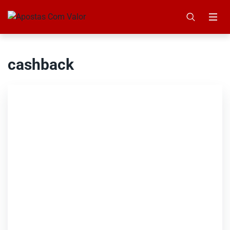
cashback