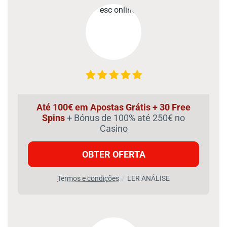
Até 100€ em Apostas Grátis + 30 Free
Spins
+ Bónus de 100% até 250€ no
Casino
OBTER OFERTA
Termos e condições
LER ANÁLISE