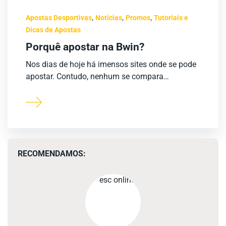
,
,
,
Apostas Desportivas
Notícias
Promos
Tutoriais e
Dicas de Apostas
Porquê apostar na Bwin?
Nos dias de hoje há imensos sites onde se pode
apostar. Contudo, nenhum se compara…
RECOMENDAMOS: