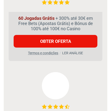
60 Jogadas Grátis
+ 300% até 30€ em
Free Bets (Apostas Grátis) e Bónus de
100% até 100€ no Casino
OBTER OFERTA
Termos e condições
LER ANÁLISE