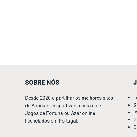
SOBRE NÓS
J
L
Desde 2020 a partilhar os melhores sites
S
de Apostas Desportivas à cota e de
I
Jogos de Fortuna ou Azar online
G
licenciados em Portugal.
G