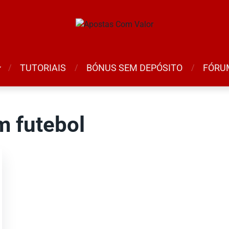
TUTORIAIS
BÓNUS SEM DEPÓSITO
FÓRU
m futebol