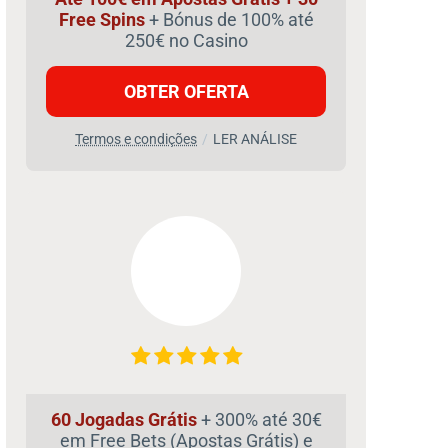
Free Spins
+ Bónus de 100% até
250€ no Casino
OBTER OFERTA
Termos e condições
LER ANÁLISE
60 Jogadas Grátis
+ 300% até 30€
em Free Bets (Apostas Grátis) e