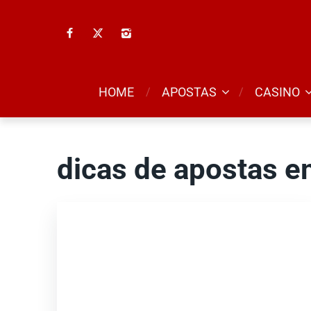
HOME
APOSTAS
CASINO
dicas de apostas e