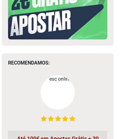
RECOMENDAMOS:
Até 100€ em Apostas Grátis + 30