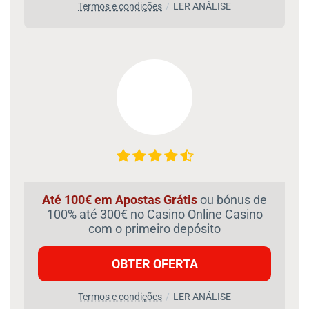
Termos e condições
LER ANÁLISE
Até 100€ em Apostas Grátis
ou bónus de
100% até 300€ no Casino Online Casino
com o primeiro depósito
OBTER OFERTA
Termos e condições
LER ANÁLISE