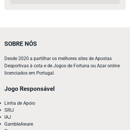
SOBRE NÓS
Desde 2020 a partilhar os melhores sites de Apostas
Desportivas à cota e de Jogos de Fortuna ou Azar online
licenciados em Portugal.
Jogo Responsável
Linha de Apoio
SRIJ
IAJ
GambleAware