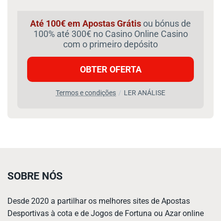
Até 100€ em Apostas Grátis
ou bónus de
100% até 300€ no Casino Online Casino
com o primeiro depósito
OBTER OFERTA
Termos e condições
LER ANÁLISE
SOBRE NÓS
Desde 2020 a partilhar os melhores sites de Apostas
Desportivas à cota e de Jogos de Fortuna ou Azar online