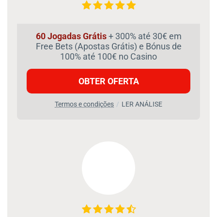
60 Jogadas Grátis
+ 300% até 30€ em
Free Bets (Apostas Grátis) e Bónus de
100% até 100€ no Casino
OBTER OFERTA
Termos e condições
LER ANÁLISE