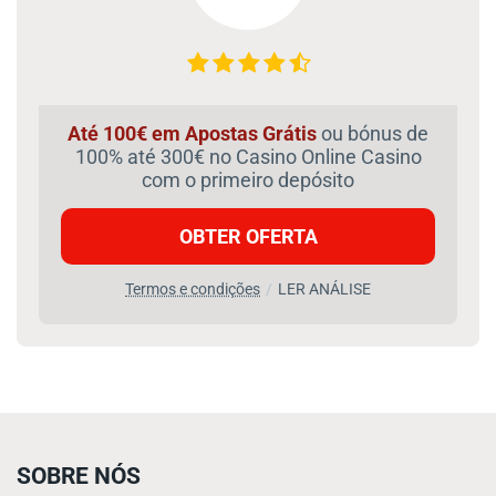
Até 100€ em Apostas Grátis
ou bónus de
100% até 300€ no Casino Online Casino
com o primeiro depósito
OBTER OFERTA
Termos e condições
LER ANÁLISE
SOBRE NÓS