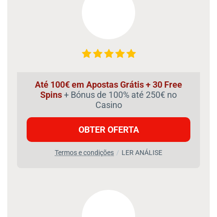
Até 100€ em Apostas Grátis + 30 Free
Spins
+ Bónus de 100% até 250€ no
Casino
OBTER OFERTA
Termos e condições
LER ANÁLISE