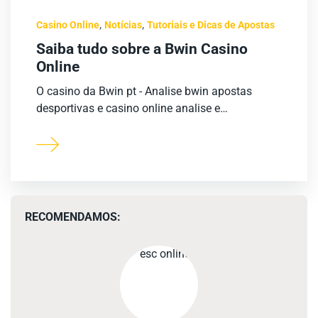
,
,
Casino Online
Notícias
Tutoriais e Dicas de Apostas
Saiba tudo sobre a Bwin Casino
Online
O casino da Bwin pt - Analise bwin apostas
desportivas e casino online analise e…
RECOMENDAMOS: