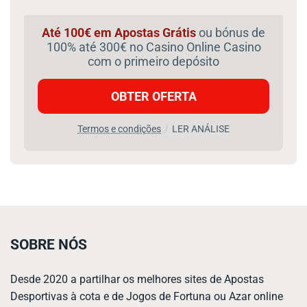
Até 100€ em Apostas Grátis
ou bónus de
100% até 300€ no Casino Online Casino
com o primeiro depósito
OBTER OFERTA
Termos e condições
LER ANÁLISE
SOBRE NÓS
Desde 2020 a partilhar os melhores sites de Apostas
Desportivas à cota e de Jogos de Fortuna ou Azar online