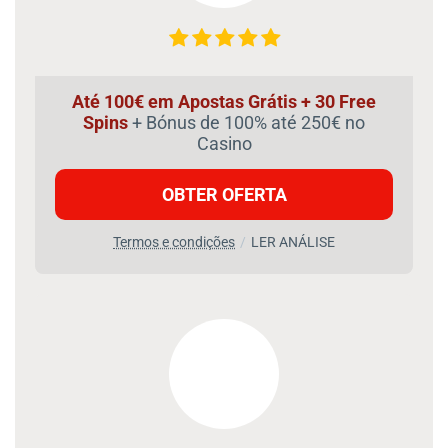
Até 100€ em Apostas Grátis + 30 Free
Spins
+ Bónus de 100% até 250€ no
Casino
OBTER OFERTA
Termos e condições
LER ANÁLISE