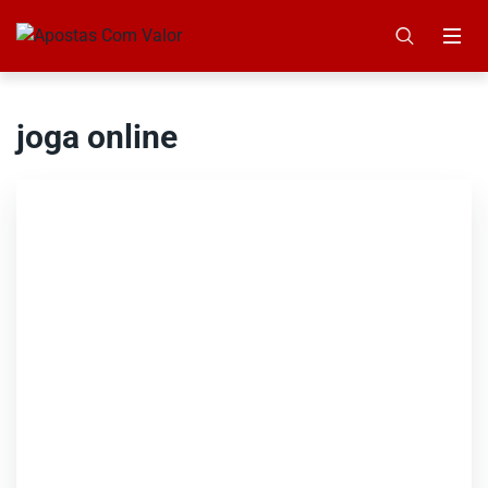
joga online