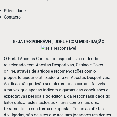
Privacidade
Contacto
SEJA RESPONSÁVEL, JOGUE COM MODERAÇÃO
O Portal Apostas Com Valor disponibiliza conteúdo
relacionado com Apostas Desportivas, Casino e Poker
online, através de artigos e recomendações com o
propósito ajudar o utilizador a fazer Apostas Desportivas.
As dicas não poderão ser interpretadas como infalíveis
uma vez que apenas indicam algumas das conclusões e
expectativas pessoais do editor. É da responsabilidade do
leitor utilizar estes textos auxiliares como mais uma
ferramenta na sua forma de apostar. Todas as ofertas
divulgadas, são de sites que aceitam jogadores residentes