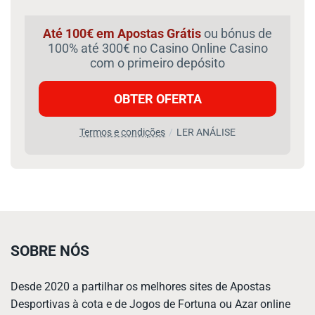
Até 100€ em Apostas Grátis
ou bónus de
100% até 300€ no Casino Online Casino
com o primeiro depósito
OBTER OFERTA
Termos e condições
LER ANÁLISE
SOBRE NÓS
Desde 2020 a partilhar os melhores sites de Apostas
Desportivas à cota e de Jogos de Fortuna ou Azar online