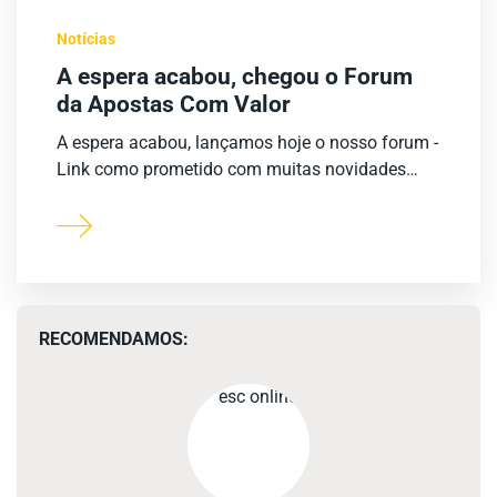
Notícias
A espera acabou, chegou o Forum
da Apostas Com Valor
A espera acabou, lançamos hoje o nosso forum -
Link como prometido com muitas novidades…
RECOMENDAMOS: