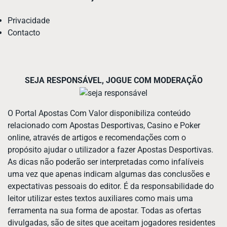
Privacidade
Contacto
SEJA RESPONSÁVEL, JOGUE COM MODERAÇÃO
O Portal Apostas Com Valor disponibiliza conteúdo
relacionado com Apostas Desportivas, Casino e Poker
online, através de artigos e recomendações com o
propósito ajudar o utilizador a fazer Apostas Desportivas.
As dicas não poderão ser interpretadas como infalíveis
uma vez que apenas indicam algumas das conclusões e
expectativas pessoais do editor. É da responsabilidade do
leitor utilizar estes textos auxiliares como mais uma
ferramenta na sua forma de apostar. Todas as ofertas
divulgadas, são de sites que aceitam jogadores residentes