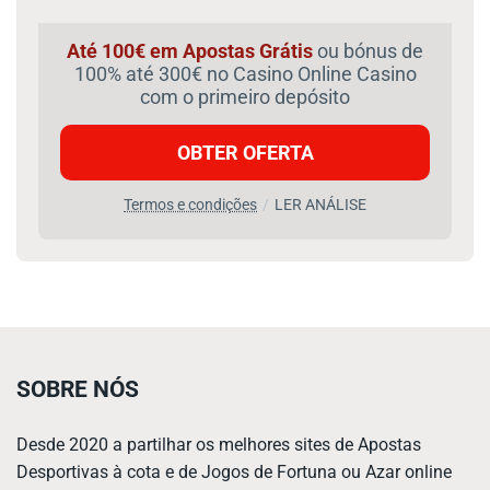
Até 100€ em Apostas Grátis
ou bónus de
100% até 300€ no Casino Online Casino
com o primeiro depósito
OBTER OFERTA
Termos e condições
LER ANÁLISE
SOBRE NÓS
Desde 2020 a partilhar os melhores sites de Apostas
Desportivas à cota e de Jogos de Fortuna ou Azar online