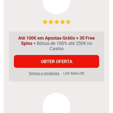
Até 100€ em Apostas Grátis + 30 Free
Spins
+ Bónus de 100% até 250€ no
Casino
OBTER OFERTA
Termos e condições
LER ANÁLISE