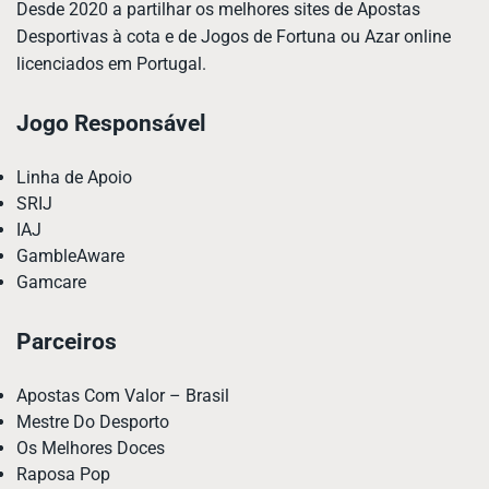
Desde 2020 a partilhar os melhores sites de Apostas
Desportivas à cota e de Jogos de Fortuna ou Azar online
licenciados em Portugal.
Jogo Responsável
Linha de Apoio
SRIJ
IAJ
GambleAware
Gamcare
Parceiros
Apostas Com Valor – Brasil
Mestre Do Desporto
Os Melhores Doces
Raposa Pop