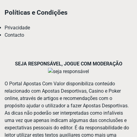
Políticas e Condições
Privacidade
Contacto
SEJA RESPONSÁVEL, JOGUE COM MODERAÇÃO
O Portal Apostas Com Valor disponibiliza conteúdo
relacionado com Apostas Desportivas, Casino e Poker
online, através de artigos e recomendações com o
propósito ajudar o utilizador a fazer Apostas Desportivas.
As dicas não poderão ser interpretadas como infalíveis
uma vez que apenas indicam algumas das conclusões e
expectativas pessoais do editor. É da responsabilidade do
leitor utilizar estes textos auxiliares como mais uma