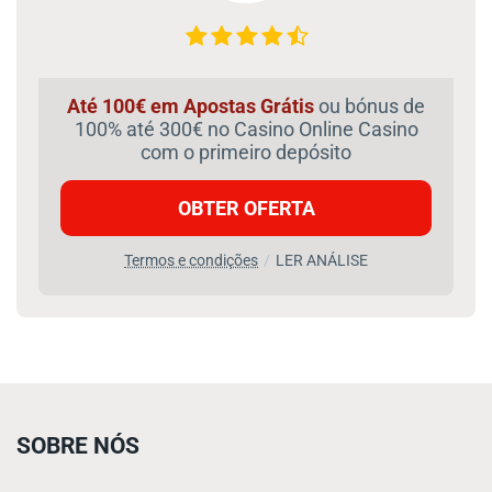
Até 100€ em Apostas Grátis
ou bónus de
100% até 300€ no Casino Online Casino
com o primeiro depósito
OBTER OFERTA
Termos e condições
LER ANÁLISE
SOBRE NÓS