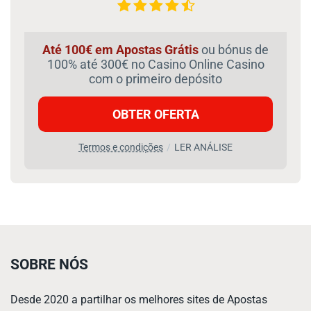
Até 100€ em Apostas Grátis
ou bónus de
100% até 300€ no Casino Online Casino
com o primeiro depósito
OBTER OFERTA
Termos e condições
LER ANÁLISE
SOBRE NÓS
Desde 2020 a partilhar os melhores sites de Apostas