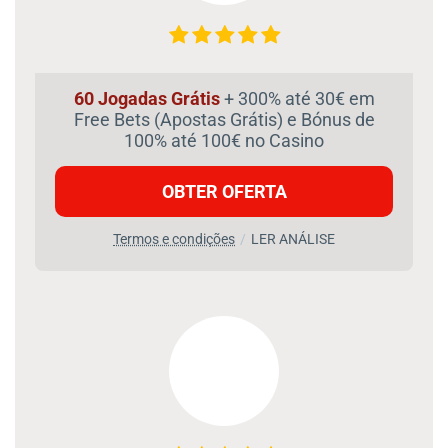
60 Jogadas Grátis
+ 300% até 30€ em
Free Bets (Apostas Grátis) e Bónus de
100% até 100€ no Casino
OBTER OFERTA
Termos e condições
LER ANÁLISE