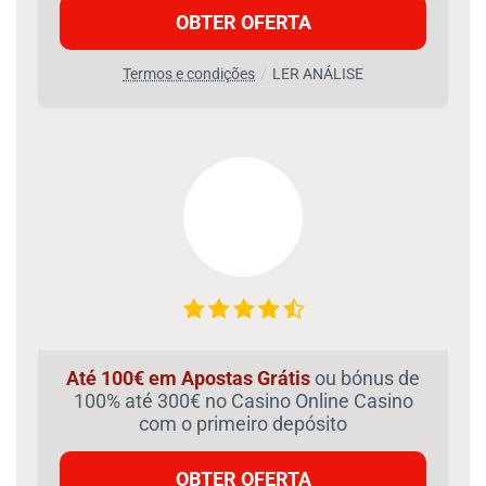
OBTER OFERTA
Termos e condições
LER ANÁLISE
Até 100€ em Apostas Grátis
ou bónus de
100% até 300€ no Casino Online Casino
com o primeiro depósito
OBTER OFERTA