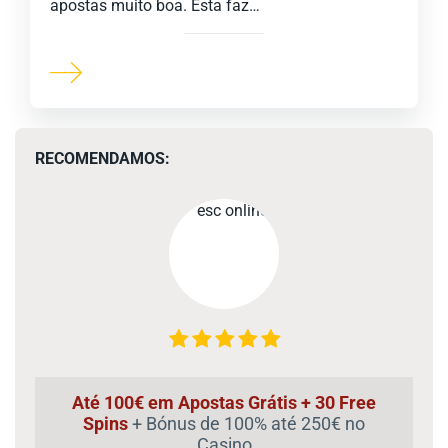
apostas muito boa. Esta faz…
RECOMENDAMOS:
Até 100€ em Apostas Grátis + 30 Free
Spins
+ Bónus de 100% até 250€ no
Casino