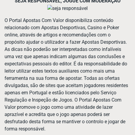
SEJA RESPONSÁVEL, JOGUE COM MODERAÇÃO
O Portal Apostas Com Valor disponibiliza conteúdo
relacionado com Apostas Desportivas, Casino e Poker
online, através de artigos e recomendações com o
propósito ajudar o utilizador a fazer Apostas Desportivas.
As dicas não poderão ser interpretadas como infalíveis
uma vez que apenas indicam algumas das conclusões e
expectativas pessoais do editor. É da responsabilidade do
leitor utilizar estes textos auxiliares como mais uma
ferramenta na sua forma de apostar. Todas as ofertas
divulgadas, são de sites que aceitam jogadores residentes
apenas em Portugal e estão licenciados pelo Serviço
Regulação e Inspeção de Jogos. O Portal Apostas Com
Valor promove o jogo como uma atividade de lazer
aprazível e acredita que o jogo apenas poderá ser
desfrutado desta forma se mantiver o controlo e jogar de
forma responsável.