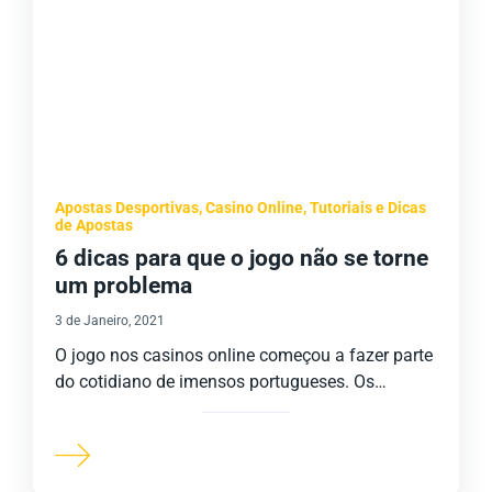
informativo
para
decidir
com
mais
clareza.webp
Apostas Desportivas
,
Casino Online
,
Tutoriais e Dicas
de Apostas
6 dicas para que o jogo não se torne
um problema
3 de Janeiro, 2021
O jogo nos casinos online começou a fazer parte
do cotidiano de imensos portugueses. Os…