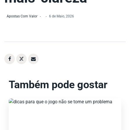
Apostas Com Valor
6 de Maio, 2026
-
Wp
content
uploads
2026
05
vantagens
e
Também pode gostar
riscos
nas
apostas
ao
vivo
guia