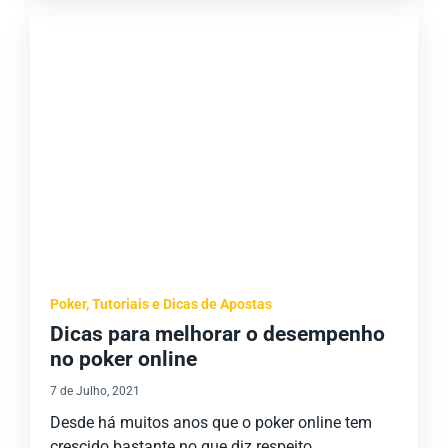
Poker
,
Tutoriais e Dicas de Apostas
Dicas para melhorar o desempenho
no poker online
7 de Julho, 2021
Desde há muitos anos que o poker online tem
crescido bastante no que diz respeito…