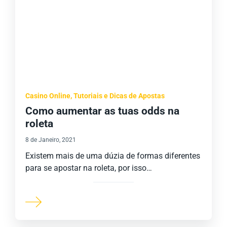
as
tuas
apostas
5.jpg
Casino Online
,
Tutoriais e Dicas de Apostas
Como aumentar as tuas odds na
roleta
8 de Janeiro, 2021
Existem mais de uma dúzia de formas diferentes
para se apostar na roleta, por isso…