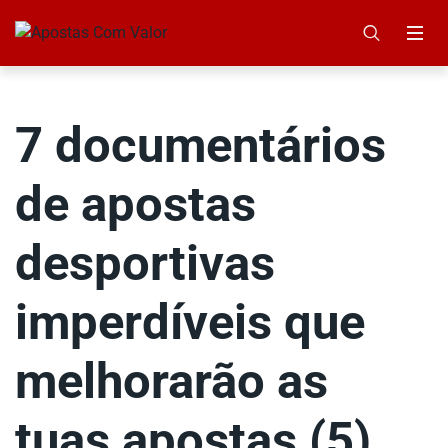
7 documentários
de apostas
desportivas
imperdíveis que
melhorarão as
tuas apostas (5)