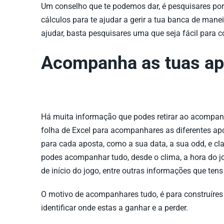
Um conselho que te podemos dar, é pesquisares por
cálculos para te ajudar a gerir a tua banca de manei
ajudar, basta pesquisares uma que seja fácil para c
Acompanha as tuas ap
Há muita informação que podes retirar ao acompanh
folha de Excel para acompanhares as diferentes ap
para cada aposta, como a sua data, a sua odd, e clar
podes acompanhar tudo, desde o clima, a hora do 
de início do jogo, entre outras informações que tens
O motivo de acompanhares tudo, é para construíre
identificar onde estas a ganhar e a perder.