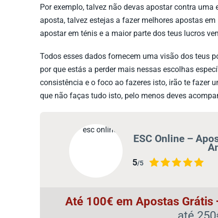
Por exemplo, talvez não devas apostar contra uma e
aposta, talvez estejas a fazer melhores apostas e
apostar em ténis e a maior parte dos teus lucros v
Todos esses dados fornecem uma visão dos teus pont
por que estás a perder mais nessas escolhas espec
consistência e o foco ao fazeres isto, irão te faz
que não faças tudo isto, pelo menos deves acompan
ESC Online – Apos
An
5
/5
Até 100€ em Apostas Grátis 
até 250