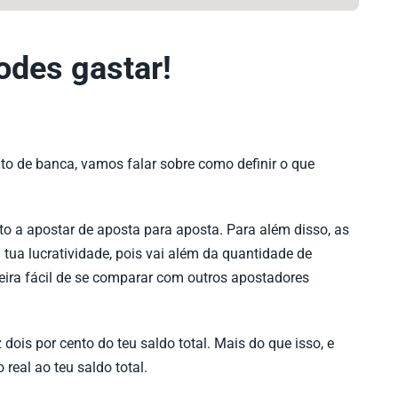
odes gastar!
to de banca, vamos falar sobre como definir o que
o a apostar de aposta para aposta. Para além disso, as
ua lucratividade, pois vai além da quantidade de
ira fácil de se comparar com outros apostadores
ois por cento do teu saldo total. Mais do que isso, e
eal ao teu saldo total.