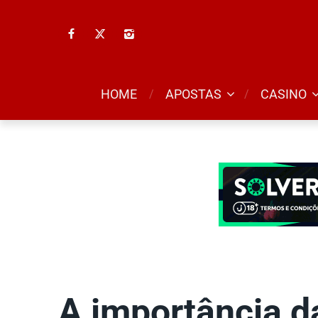
HOME
APOSTAS
CASINO
A importância d