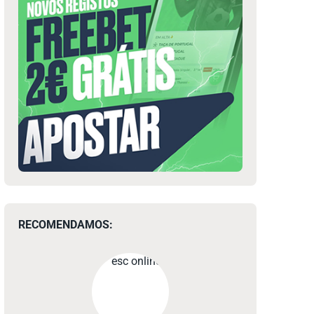
RECOMENDAMOS: