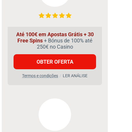
Até 100€ em Apostas Grátis + 30
Free Spins
+ Bónus de 100% até
250€ no Casino
OBTER OFERTA
Termos e condições
LER ANÁLISE