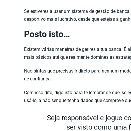
Se estiveres a usar um sistema de gestão de banca 
desportivo mais lucrativo, desde que estejas a gan
Posto isto…
Existem várias maneiras de gerires a tua banca. 
mais básicos até que realmente domines as estratégi
Não sintas que precisas ir direto para nenhum mod
de confiança.
Com isso dito, digo isto para te lembrar de que, se
usá-lo, a não ser que tenha dados que comprove que
Seja responsável e jogue 
ser visto como uma f