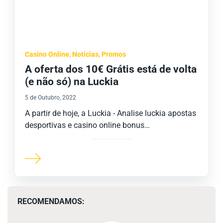
Casino Online
,
Notícias
,
Promos
A oferta dos 10€ Grátis está de volta
(e não só) na Luckia
5 de Outubro, 2022
A partir de hoje, a Luckia - Analise luckia apostas
desportivas e casino online bonus…
RECOMENDAMOS: