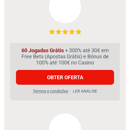
60 Jogadas Grátis
+ 300% até 30€ em
Free Bets (Apostas Grátis) e Bónus de
100% até 100€ no Casino
OBTER OFERTA
Termos e condições
LER ANÁLISE